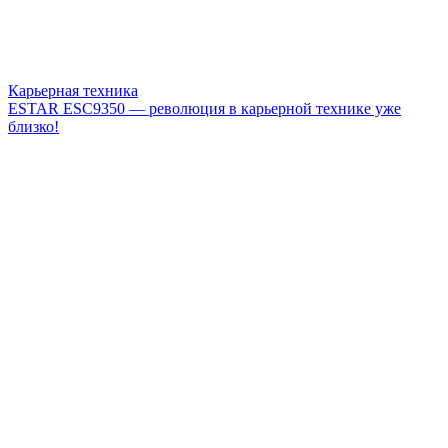
Карьерная техника
ESTAR ESC9350 — революция в карьерной технике уже
близко!