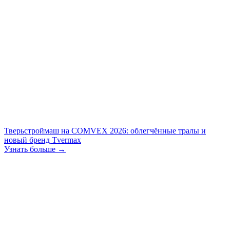
Тверьстроймаш на COMVEX 2026: облегчённые тралы и
новый бренд Tvermax
Узнать больше →