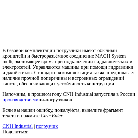
В базовой комплектации погрузчики имеют обычный
кронштейн и быстроразъёмное соединение MACH System
multi, экономящее время при подключении гидравлических и
электросетей. Управляются машины при помощи гидравлики
и джойстиков. Стандартная комплектация также предполагает
наличие прочной поперечины и встроенных ограждений
капота, обеспечивающих устойчивость конструкции.
Напомним, в прошлом году СNH Industrial запустила в России
производство ми
ни-погрузчиков.
Если вы нашли ошибку, пожалуйста, выделите фрагмент
текста и нажмите
Ctrl+Enter
.
CNH Industrial
|
погрузчик
Поделиться: