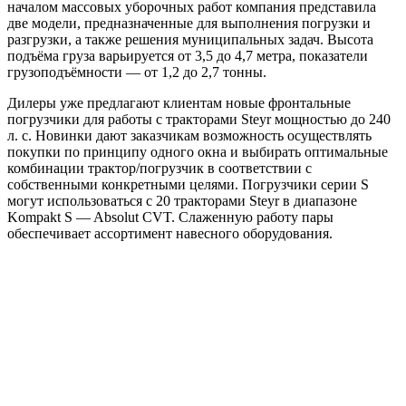
началом массовых уборочных работ компания представила
две модели, предназначенные для выполнения погрузки и
разгрузки, а также решения муниципальных задач. Высота
подъёма груза варьируется от 3,5 до 4,7 метра, показатели
грузоподъёмности — от 1,2 до 2,7 тонны.
Дилеры уже предлагают клиентам новые фронтальные
погрузчики для работы с тракторами Steyr мощностью до 240
л. с. Новинки дают заказчикам возможность осуществлять
покупки по принципу одного окна и выбирать оптимальные
комбинации трактор/погрузчик в соответствии с
собственными конкретными целями. Погрузчики серии S
могут использоваться с 20 тракторами Steyr в диапазоне
Kompakt S — Absolut CVT. Слаженную работу пары
обеспечивает ассортимент навесного оборудования.