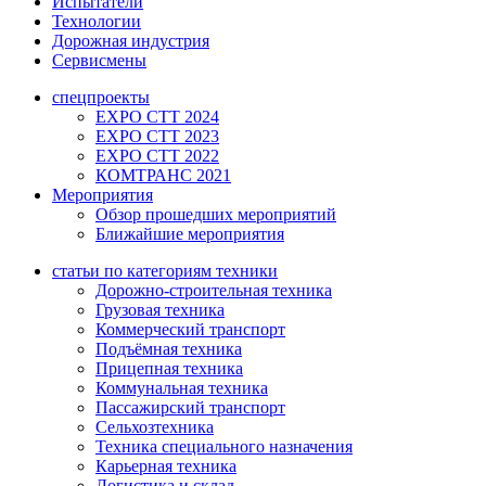
Испытатели
Технологии
Дорожная индустрия
Сервисмены
спецпроекты
EXPO CTT 2024
EXPO CTT 2023
EXPO CTT 2022
КОМТРАНС 2021
Мероприятия
Обзор прошедших мероприятий
Ближайшие мероприятия
статьи по категориям техники
Дорожно-строительная техника
Грузовая техника
Коммерческий транспорт
Подъёмная техника
Прицепная техника
Коммунальная техника
Пассажирский транспорт
Сельхозтехника
Техника специального назначения
Карьерная техника
Логистика и склад