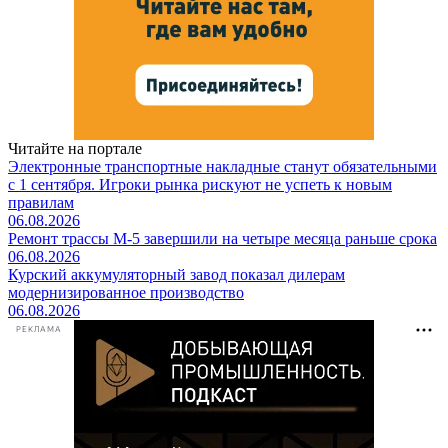
Читайте на портале
Электронные транспортные накладные станут обязательными
с 1 сентября. Игроки рынка рискуют не успеть к новым
правилам
06.08.2026
Ремонт трассы М-5 завершили на четыре месяца раньше срока
06.08.2026
Курский аккумуляторный завод показал дилерам
модернизированное производство
06.08.2026
РЕКЛАМА