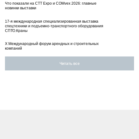
Что показали на CTT Expo и COMvex 2026: главные
новинки выставки
17-я международная специализированная выставка
спецтехники и подъемно-транспортного оборудования
СПТО.Краны
X Международный форум арендных и строительных
компаний
Читать все