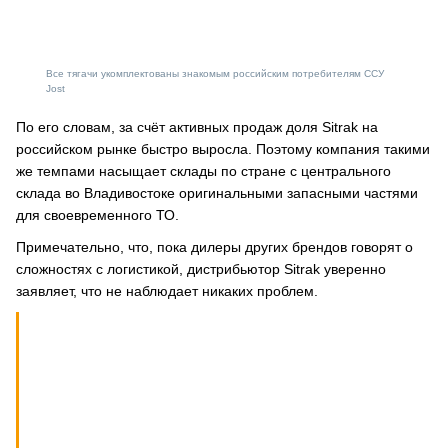
Все тягачи укомплектованы знакомым российским потребителям ССУ
Jost
По его словам, за счёт активных продаж доля Sitrak на
российском рынке быстро выросла. Поэтому компания такими
же темпами насыщает склады по стране с центрального
склада во Владивостоке оригинальными запасными частями
для своевременного ТО.
Примечательно, что, пока дилеры других брендов говорят о
сложностях с логистикой, дистрибьютор Sitrak уверенно
заявляет, что не наблюдает никаких проблем.