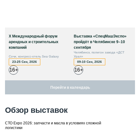
X Международный форум
Выставка «СпецМашЭкспо»
арендных и строительных
пройдёт в Челябинске 9–10
компаний
сентября
Челябинск, полигон завода «ДСТ
Сочи, конгресс-отель Sea Galaxy
Урал»
23-25 Сен, 2026
09-10 Сен, 2026
16+
16+
Перейти в календарь
Обзор выставок
СТО Expo 2026: запчасти и масла в условиях сложной
логистики