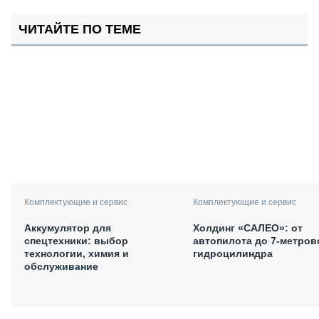
ЧИТАЙТЕ ПО ТЕМЕ
Комплектующие и сервис
Комплектующие и сервис
Аккумулятор для
Холдинг «САЛЕО»: от
спецтехники: выбор
автопилота до 7-метров
технологии, химия и
гидроцилиндра
обслуживание