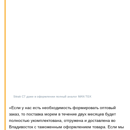
Sitrak C7 даже в оформлении полный аналог MAN TGX
«Если у нас есть необходимость формировать оптовый
заказ, то поставка морем в течение двух месяцев будет
полностью укомплектована, отгружена и доставлена во
Владивосток с таможенным оформлением товара. Если мы