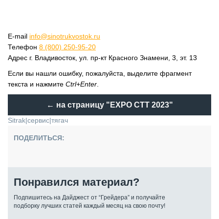
E-mail
info@sinotrukvostok.ru
Телефон
8 (800) 250-95-20
Адрес г. Владивосток, ул. пр-кт Красного Знамени, 3, эт. 13
Если вы нашли ошибку, пожалуйста, выделите фрагмент
текста и нажмите
Ctrl+Enter
.
← на страницу
"EXPO CTT 2023"
Sitrak
|
сервис
|
тягач
ПОДЕЛИТЬСЯ:
Понравился материал?
Подпишитесь на Дайджест от “Грейдера” и получайте
подборку лучших статей каждый месяц на свою почту!