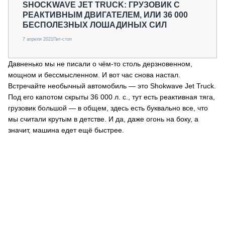
SHOCKWAVE JET TRUCK: ГРУЗОВИК С
РЕАКТИВНЫМ ДВИГАТЕЛЕМ, ИЛИ 36 000
БЕСПОЛЕЗНЫХ ЛОШАДИНЫХ СИЛ
7 апреля 2021
Пит-стоп
Давненько мы не писали о чём-то столь дерзновенном,
мощном и бессмысленном. И вот час снова настал.
Встречайте необычный автомобиль — это Shokwave Jet Truck.
Под его капотом скрыты 36 000 л. с., тут есть реактивная тяга,
грузовик большой — в общем, здесь есть буквально все, что
мы считали крутым в детстве. И да, даже огонь на боку, а
значит, машина едет ещё быстрее.