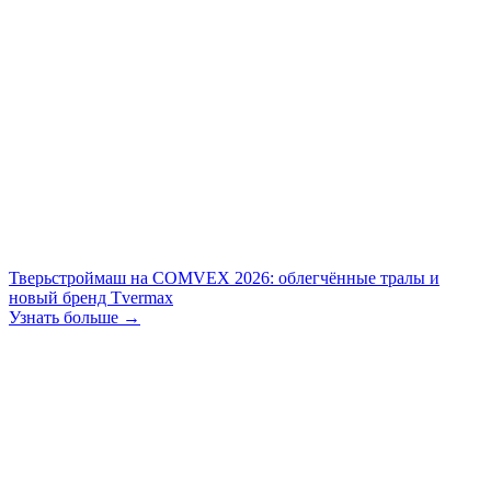
Тверьстроймаш на COMVEX 2026: облегчённые тралы и
новый бренд Tvermax
Узнать больше →