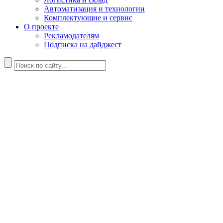
Автоматизация и технологии
Комплектующие и сервис
О проекте
Рекламодателям
Подписка на дайджест