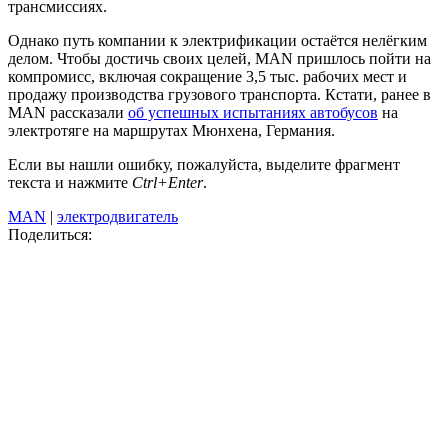
трансмиссиях.
Однако путь компании к электрификации остаётся нелёгким
делом. Чтобы достичь своих целей, MAN пришлось пойти на
компромисс, включая сокращение 3,5 тыс. рабочих мест и
продажу производства грузового транспорта. Кстати, ранее в
MAN рассказали
об успешных испытаниях автобусов
на
электротяге на маршрутах Мюнхена, Германия.
Если вы нашли ошибку, пожалуйста, выделите фрагмент
текста и нажмите
Ctrl+Enter
.
MAN
|
электродвигатель
Поделиться: