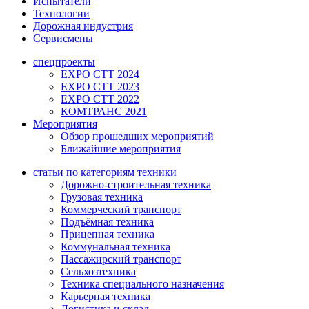
Испытатели
Технологии
Дорожная индустрия
Сервисмены
спецпроекты
EXPO CTT 2024
EXPO CTT 2023
EXPO CTT 2022
КОМТРАНС 2021
Мероприятия
Обзор прошедших мероприятий
Ближайшие мероприятия
статьи по категориям техники
Дорожно-строительная техника
Грузовая техника
Коммерческий транспорт
Подъёмная техника
Прицепная техника
Коммунальная техника
Пассажирский транспорт
Сельхозтехника
Техника специального назначения
Карьерная техника
Логистика и склад