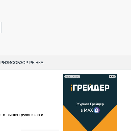
КРИЗИС
ОБЗОР РЫНКА
РЕКЛАМА
И ПО КАТЕГОРИЯМ ТЕХНИКИ
НО-СТРОИТЕЛЬНАЯ ТЕХНИКА
ВАЯ ТЕХНИКА
РЧЕСКИЙ ТРАНСПОРТ
го рынка грузовиков и
МНАЯ ТЕХНИКА
ПНАЯ ТЕХНИКА