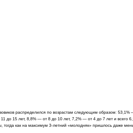
узовиков распределился по возрастам следующим образом: 53,1% 
11 до 15 лет, 8,8% — от 8 до 10 лет, 7,2% — от 4 до 7 лет и всего 
ны, тогда как на максимум 3-летний «молодняк» пришлось даже ме