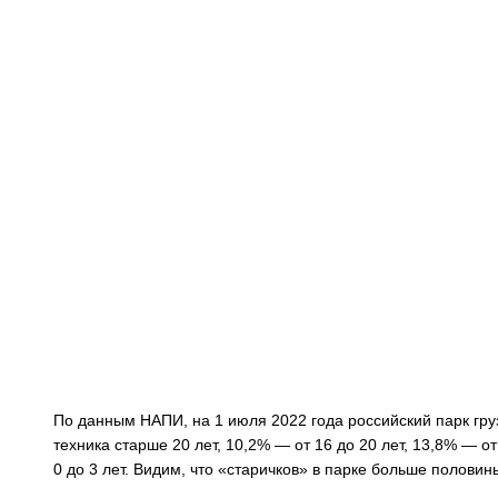
По данным НАПИ, на 1 июля 2022 года российский парк гр
техника старше 20 лет, 10,2% — от 16 до 20 лет, 13,8% — от 
0 до 3 лет. Видим, что «старичков» в парке больше полови