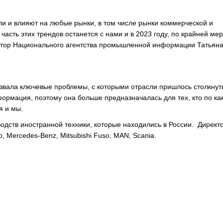
и и влияют на любые рынки, в том числе рынки коммерческой и
асть этих трендов останется с нами и в 2023 году, по крайней мер
ектор Национального агентства промышленной информации Татьян
азвала ключевые проблемы, с которыми отрасли пришлось столкнут
нформация, поэтому она больше предназначалась для тех, кто по ка
я и мы.
одств иностранной техники, которые находились в России. Дирек
 Mercedes-Benz, Mitsubishi Fuso, MAN, Scania.