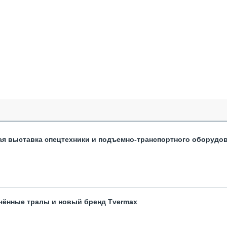
ая выставка спецтехники и подъемно-транспортного оборудо
чённые тралы и новый бренд Tvermax