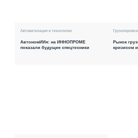
Автоматизация и технологии
Грузоперевоз
АвтономИИя: на ИННОПРОМЕ
Рынок груз
показали будущее спецтехники
кризисом 