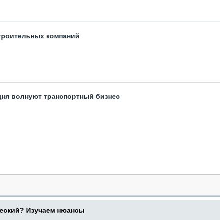
троительных компаний
одня волнуют транспортный бизнес
ческий? Изучаем нюансы