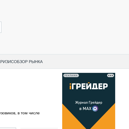
КРИЗИС
ОБЗОР РЫНКА
РЕКЛАМА
И ПО КАТЕГОРИЯМ ТЕХНИКИ
НО-СТРОИТЕЛЬНАЯ ТЕХНИКА
ВАЯ ТЕХНИКА
РЧЕСКИЙ ТРАНСПОРТ
зовиков, в том числе
МНАЯ ТЕХНИКА
ПНАЯ ТЕХНИКА