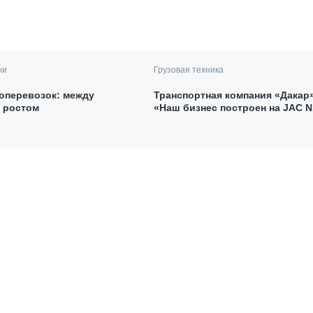
ки
Грузовая техника
оперевозок: между
Транспортная компания «Дакар»
и ростом
«Наш бизнес построен на JAC N