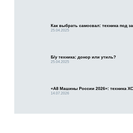
Как выбрать самосвал: техника под за
25.04.2025
Б/у техника: донор или утиль?
25.04.2025
«А8 Машины России 2026»: техника X
14.07.2026