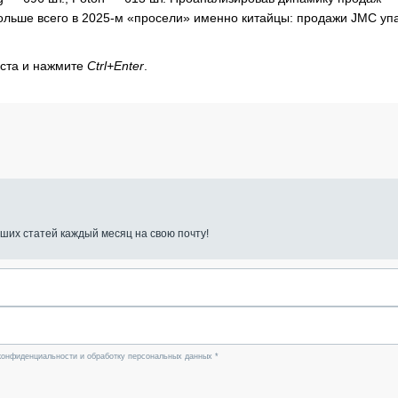
ольше всего в 2025-м «просели» именно китайцы: продажи JMC уп
кста и нажмите
Ctrl+Enter
.
ших статей каждый месяц на свою почту!
конфиденциальности и обработку персональных данных *