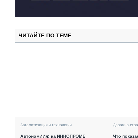
ЧИТАЙТЕ ПО ТЕМЕ
Автоматизация и технологии
Дорожно-стро
АвтономИИя: на ИННОПРОМЕ
Что показа