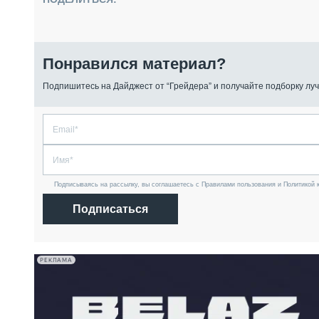
Понравился материал?
Подпишитесь на Дайджест от “Грейдера” и получайте подборку луч
Подписываясь на рассылку, вы соглашаетесь с Правилами пользования и Политикой 
Подписаться
РЕКЛАМА