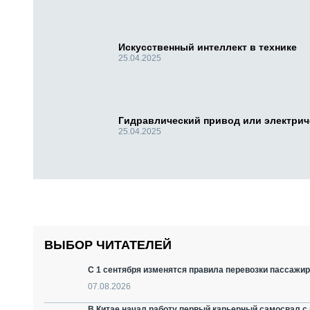
Искусственный интеллект в технике
25.04.2025
Гидравлический привод или электри
25.04.2025
ВЫБОР ЧИТАТЕЛЕЙ
С 1 сентября изменятся правила перевозки пассажир
07.08.2026
В Китае начал работу первый карьерный самосвал с 