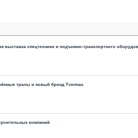
ая выставка спецтехники и подъемно-транспортного оборудо
чённые тралы и новый бренд Tvermax
троительных компаний