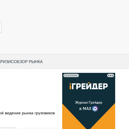
КРИЗИС
ОБЗОР РЫНКА
РЕКЛАМА
И ПО КАТЕГОРИЯМ ТЕХНИКИ
НО-СТРОИТЕЛЬНАЯ ТЕХНИКА
ВАЯ ТЕХНИКА
РЧЕСКИЙ ТРАНСПОРТ
оё видение рынка грузовиков
МНАЯ ТЕХНИКА
ПНАЯ ТЕХНИКА