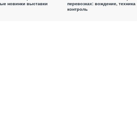
ные новинки выставки
перевозках: вождение, техника 
контроль