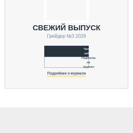
СВЕЖИЙ ВЫПУСК
Грейдер №3 2026
Читать
online
Подписка
на
журнал
Подробнее о журнале