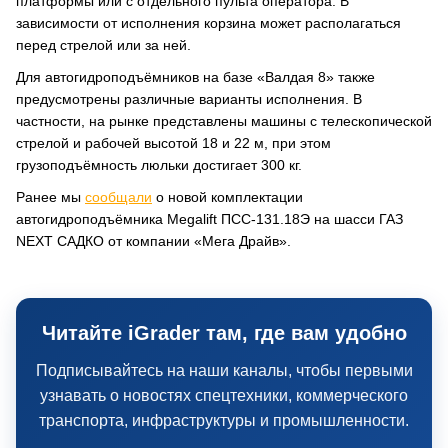
платформы или с отдельного пульта оператора. В
зависимости от исполнения корзина может располагаться
перед стрелой или за ней.
Для автогидроподъёмников на базе «Валдая 8» также
предусмотрены различные варианты исполнения. В
частности, на рынке представлены машины с телескопической
стрелой и рабочей высотой 18 и 22 м, при этом
грузоподъёмность люльки достигает 300 кг.
Ранее мы
сообщали
о новой комплектации
автогидроподъёмника Megalift ПСС-131.18Э на шасси ГАЗ
NEXT САДКО от компании «Мега Драйв».
Читайте iGrader там, где вам удобно
Подписывайтесь на наши каналы, чтобы первыми
узнавать о новостях спецтехники, коммерческого
транспорта, инфраструктуры и промышленности.