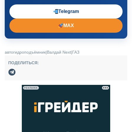
Telegram
MAX
автогидроподъёмник
|
Валдай Next
|
ГАЗ
ПОДЕЛИТЬСЯ:
РЕКЛАМА