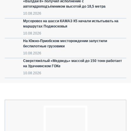
«Валдай 8» получил исполнение с
автогидроподъёмником высотой до 18,5 метра
10.08.2026
Мусоровоз на шасси КАМАЗ К5 начали испытывать на
маршрутах Подмосковья
10.08.2026
На Южно-Приобском месторождении запустили
беспилотные грузовики
10.08.2026
Сверхтяжёлый «Медведь» массой до 150 тонн работает
на Удачнинском ГОКе
10.08.2026