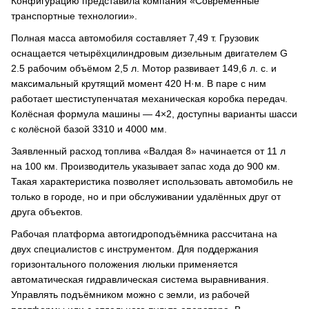
Конфигурацию представила компания «Современные
транспортные технологии».
Полная масса автомобиля составляет 7,49 т. Грузовик
оснащается четырёхцилиндровым дизельным двигателем G
2.5 рабочим объёмом 2,5 л. Мотор развивает 149,6 л. с. и
максимальный крутящий момент 420 Н·м. В паре с ним
работает шестиступенчатая механическая коробка передач.
Колёсная формула машины — 4×2, доступны варианты шасси
с колёсной базой 3310 и 4000 мм.
Заявленный расход топлива «Валдая 8» начинается от 11 л
на 100 км. Производитель указывает запас хода до 900 км.
Такая характеристика позволяет использовать автомобиль не
только в городе, но и при обслуживании удалённых друг от
друга объектов.
Рабочая платформа автогидроподъёмника рассчитана на
двух специалистов с инструментом. Для поддержания
горизонтального положения люльки применяется
автоматическая гидравлическая система выравнивания.
Управлять подъёмником можно с земли, из рабочей