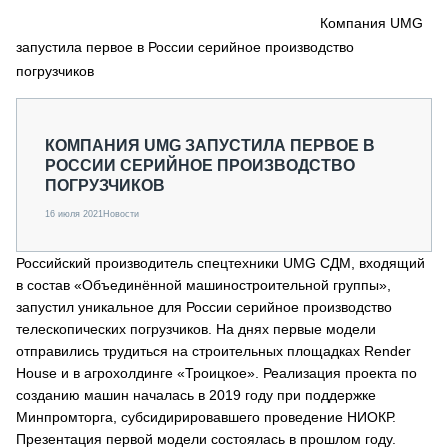
СЕРВИСМЕНЫ
Компания UMG
запустила первое в России серийное производство
СПЕЦПРОЕКТЫ
МЕРОПРИЯТИЯ
погрузчиков
СТАТЬИ ПО КАТЕГОРИЯМ ТЕХНИКИ
О ПРОЕКТЕ
КОМПАНИЯ UMG ЗАПУСТИЛА ПЕРВОЕ В
РОССИИ СЕРИЙНОЕ ПРОИЗВОДСТВО
ПОГРУЗЧИКОВ
16 июля 2021
Новости
Российский производитель спецтехники UMG СДМ, входящий
в состав «Объединённой машиностроительной группы»,
запустил уникальное для России серийное производство
телескопических погрузчиков. На днях первые модели
отправились трудиться на строительных площадках Render
House и в агрохолдинге «Троицкое». Реализация проекта по
созданию машин началась в 2019 году при поддержке
Минпромторга, субсидирировавшего проведение НИОКР.
Презентация первой модели состоялась в прошлом году.