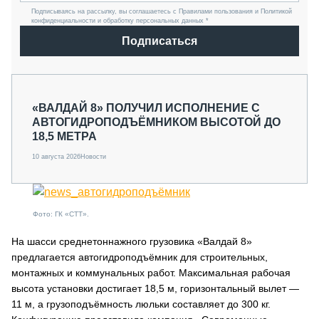
Подписываясь на рассылку, вы соглашаетесь с Правилами пользования и Политикой
конфиденциальности и обработку персональных данных *
Подписаться
«ВАЛДАЙ 8» ПОЛУЧИЛ ИСПОЛНЕНИЕ С
АВТОГИДРОПОДЪЁМНИКОМ ВЫСОТОЙ ДО
18,5 МЕТРА
10 августа 2026
Новости
Фото: ГК «СТТ».
На шасси среднетоннажного грузовика «Валдай 8»
предлагается автогидроподъёмник для строительных,
монтажных и коммунальных работ. Максимальная рабочая
высота установки достигает 18,5 м, горизонтальный вылет —
11 м, а грузоподъёмность люльки составляет до 300 кг.