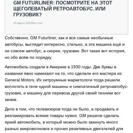
GM FUTURLINER: ПОСМОТРИТЕ НА ЭТОТ
ЩЕГОЛЕВАТЫЙ РЕТРОАВТОБУС. ИЛИ
ГРУЗОВИК?
10 марта 2021
Пит-стоп
Собственно, GM Futurliner, как и все самые необычные
автобусы, выглядит интересно, стильно, а эта машина ещё и
не совсем автобус, а скорее, грузовик. Вот такая вот история,
но обо всём по порядку.
Автомобиль создали в Америке в 1930 годы. Две буквы в
названии явно намекают на то, что сделали его мастера из
General Motors. Их хитроумные маркетологи тогда решили
воплотить в теле одной машины и симпатичный ретроавтобус-
грузовик, и машину для перевоза другой своей техники вот
зачем.
Дело в том, что телевизоров тогда не было, а продавать и
рекламировать всякие товары нужно. GM решили сделать
яркий автомобиль, в который можно было закинуть много
разных микроволновок и прочих реактивных двигателей для