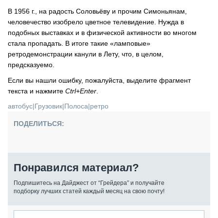
В 1956 г., на радость Соловьёву и прочим Симоньянам,
человечество изобрело цветное телевидение. Нужда в
подобных выставках и в физической активности во многом
стала пропадать. В итоге такие «ламповые»
ретродемонстрации канули в Лету, что, в целом,
предсказуемо.
Если вы нашли ошибку, пожалуйста, выделите фрагмент
текста и нажмите
Ctrl+Enter
.
автобус
|
Грузовик
|
Полоса
|
ретро
ПОДЕЛИТЬСЯ:
Понравился материал?
Подпишитесь на Дайджест от “Грейдера” и получайте
подборку лучших статей каждый месяц на свою почту!