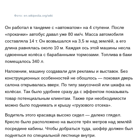
Фото: en.wikipedia.org/wiki
Он работал в тандеме с «автоматом» на 4 ступени. После
«прокачки» автобус давал уже 80 км/ч. Масса автомобиля
составляла 14 т. Он возвышался на 3,5 м над землёй, а его
длина равнялась около 10 м. Каждая ось этой машины несла
сдвоенные колёса с барабанными тормозами. Топлива в баки
помещалось 340 л.
Напомним, машину создавали для рекламы и выставок. Без
конструкционных особенностей не обошлось — поковая дверь
салона открывалась вверх. По типу закусочной или шкафа на
колёсах. Так было удобнее сразу да с эффектом показывать
товар потенциальным клиентам. Также при необходимости
можно было поднимать и крышу «грузового отсека».
Водитель этого красавца высоко сидел — далеко глядел.
Кресло было расположено на высоте трёх метров над землёй
посредине кабины. Чтобы добраться туда, шофёр должен был
подняться по специальной лестнице внутри.