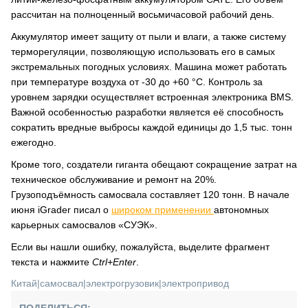
рассчитан на полноценный восьмичасовой рабочий день.
Аккумулятор имеет защиту от пыли и влаги, а также систему
терморегуляции, позволяющую использовать его в самых
экстремальных погодных условиях. Машина может работать
при температуре воздуха от -30 до +60 °C. Контроль за
уровнем зарядки осуществляет встроенная электроника BMS.
Важной особенностью разработки является её способность
сократить вредные выбросы каждой единицы до 1,5 тыс. тонн
ежегодно.
Кроме того, создатели гиганта обещают сокращение затрат на
техническое обслуживание и ремонт на 20%.
Грузоподъёмность самосвала составляет 120 тонн. В начале
июня iGrader писал о
широком применении
автономных
карьерных самосвалов «СУЭК».
Если вы нашли ошибку, пожалуйста, выделите фрагмент
текста и нажмите
Ctrl+Enter
.
Китай
|
самосвал
|
электрогрузовик
|
электропривод