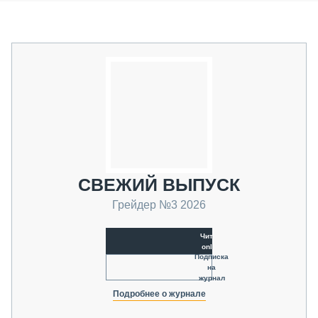
СВЕЖИЙ ВЫПУСК
Грейдер №3 2026
Читать
online
Подписка
на
журнал
Подробнее о журнале