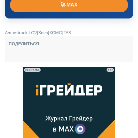
🚀 MAX
Ambertruck
|
LCV
|
Sova
|
XCMG
|
ГАЗ
ПОДЕЛИТЬСЯ:
РЕКЛАМА