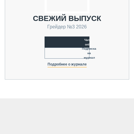
СВЕЖИЙ ВЫПУСК
Грейдер №3 2026
Читать
online
Подписка
на
журнал
Подробнее о журнале