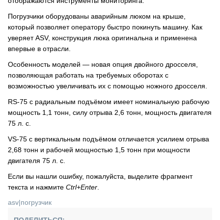
отображаются инструменты мониторинга.
Погрузчики оборудованы аварийным люком на крыше,
который позволяет оператору быстро покинуть машину. Как
уверяет ASV, конструкция люка оригинальна и применена
впервые в отрасли.
Особенность моделей — новая опция двойного дросселя,
позволяющая работать на требуемых оборотах с
возможностью увеличивать их с помощью ножного дросселя.
RS-75 с радиальным подъёмом имеет номинальную рабочую
мощность 1,1 тонн, силу отрыва 2,6 тонн, мощность двигателя
75 л. с.
VS-75 с вертикальным подъёмом отличается усилием отрыва
2,68 тонн и рабочей мощностью 1,5 тонн при мощности
двигателя 75 л. с.
Если вы нашли ошибку, пожалуйста, выделите фрагмент
текста и нажмите
Ctrl+Enter
.
asv
|
погрузчик