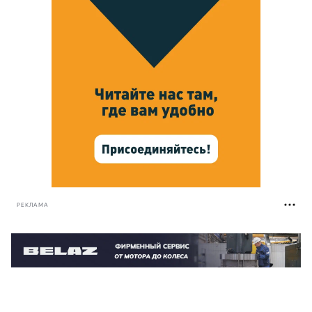
РЕКЛАМА