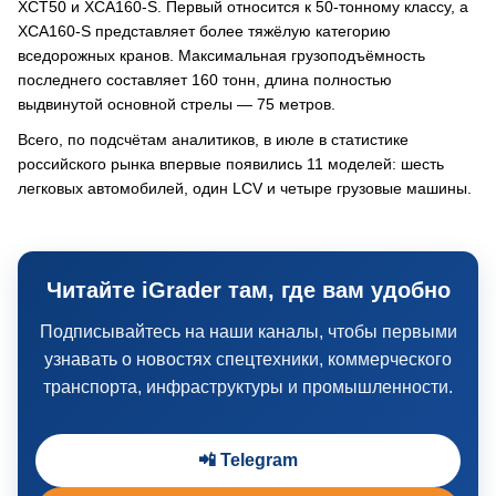
XCT50 и XCA160-S. Первый относится к 50-тонному классу, а
XCA160-S представляет более тяжёлую категорию
вседорожных кранов. Максимальная грузоподъёмность
последнего составляет 160 тонн, длина полностью
выдвинутой основной стрелы — 75 метров.
Всего, по подсчётам аналитиков, в июле в статистике
российского рынка впервые появились 11 моделей: шесть
легковых автомобилей, один LCV и четыре грузовые машины.
Читайте iGrader там, где вам удобно
Подписывайтесь на наши каналы, чтобы первыми
узнавать о новостях спецтехники, коммерческого
транспорта, инфраструктуры и промышленности.
📲 Telegram