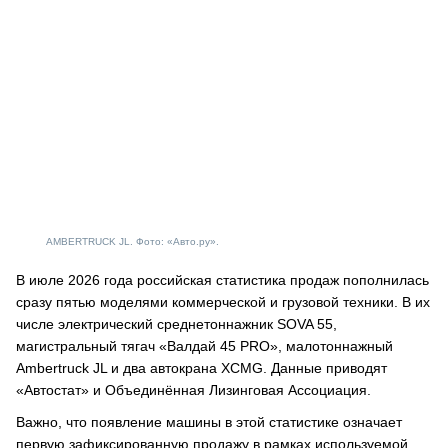
AMBERTRUCK JL. Фото: «Авто.ру».
В июле 2026 года российская статистика продаж пополнилась
сразу пятью моделями коммерческой и грузовой техники. В их
числе электрический среднетоннажник SOVA 55,
магистральный тягач «Валдай 45 PRO», малотоннажный
Ambertruck JL и два автокрана XCMG. Данные приводят
«Автостат» и Объединённая Лизинговая Ассоциация.
Важно, что появление машины в этой статистике означает
первую зафиксированную продажу в рамках используемой