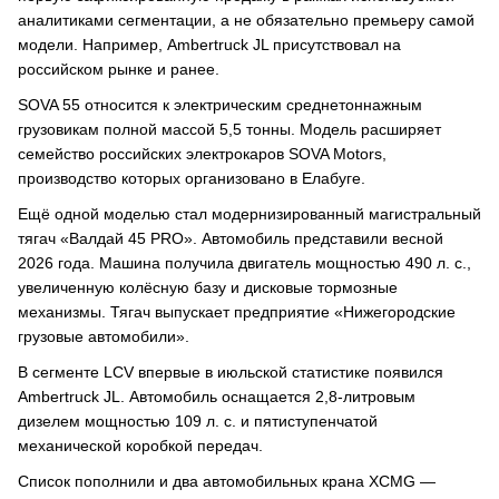
аналитиками сегментации, а не обязательно премьеру самой
модели. Например, Ambertruck JL присутствовал на
российском рынке и ранее.
SOVA 55 относится к электрическим среднетоннажным
грузовикам полной массой 5,5 тонны. Модель расширяет
семейство российских электрокаров SOVA Motors,
производство которых организовано в Елабуге.
Ещё одной моделью стал модернизированный магистральный
тягач «Валдай 45 PRO». Автомобиль представили весной
2026 года. Машина получила двигатель мощностью 490 л. с.,
увеличенную колёсную базу и дисковые тормозные
механизмы. Тягач выпускает предприятие «Нижегородские
грузовые автомобили».
В сегменте LCV впервые в июльской статистике появился
Ambertruck JL. Автомобиль оснащается 2,8-литровым
дизелем мощностью 109 л. с. и пятиступенчатой
механической коробкой передач.
Список пополнили и два автомобильных крана XCMG —