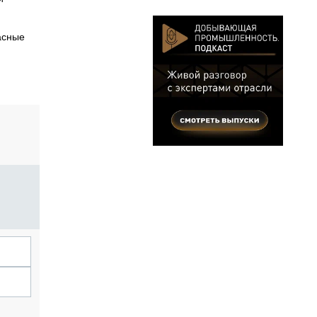
асные