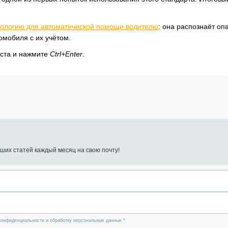
ологию для автоматической помощи водителю
: она распознаёт оп
омобиля с их учётом.
кста и нажмите
Ctrl+Enter
.
ших статей каждый месяц на свою почту!
конфиденциальности и обработку персональных данных *