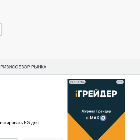
КРИЗИС
ОБЗОР РЫНКА
РЕКЛАМА
И ПО КАТЕГОРИЯМ ТЕХНИКИ
НО-СТРОИТЕЛЬНАЯ ТЕХНИКА
ВАЯ ТЕХНИКА
РЧЕСКИЙ ТРАНСПОРТ
естировать 5G для
МНАЯ ТЕХНИКА
ПНАЯ ТЕХНИКА