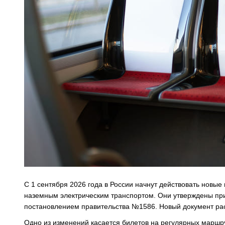
С 1 сентября 2026 года в России начнут действовать новы
наземным электрическим транспортом. Они утверждены пр
постановлением правительства №1586. Новый документ расс
Одно из изменений касается билетов на регулярных маршру