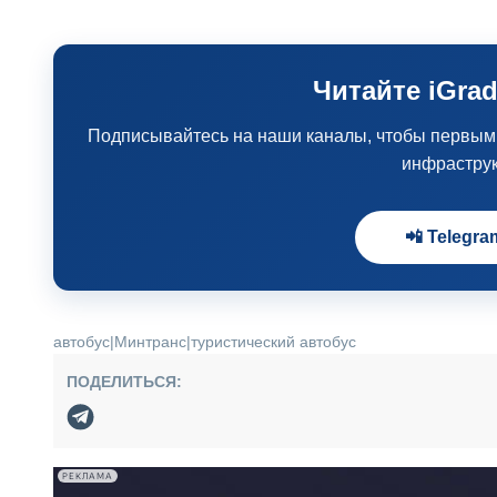
Читайте iGrad
Подписывайтесь на наши каналы, чтобы первыми 
инфрастру
📲 Telegra
автобус
|
Минтранс
|
туристический автобус
ПОДЕЛИТЬСЯ:
РЕКЛАМА