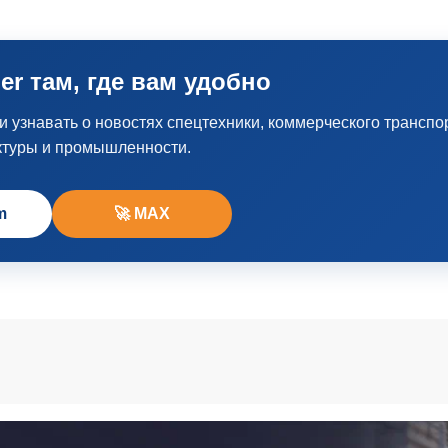
er там, где вам удобно
узнавать о новостях спецтехники, коммерческого транспо
ктуры и промышленности.
m
🚀 MAX