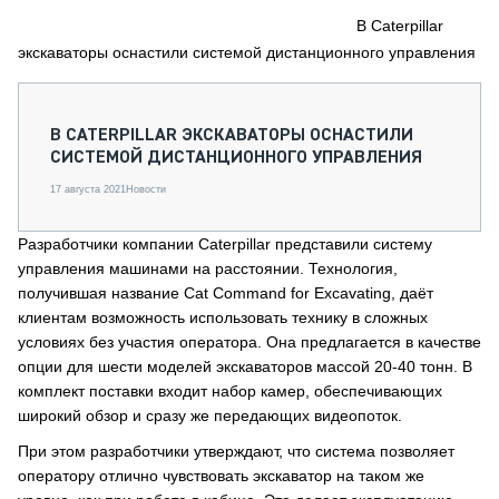
СЕРВИСМЕНЫ
В Caterpillar
экскаваторы оснастили системой дистанционного управления
СПЕЦПРОЕКТЫ
МЕРОПРИЯТИЯ
СТАТЬИ ПО КАТЕГОРИЯМ ТЕХНИКИ
В CATERPILLAR ЭКСКАВАТОРЫ ОСНАСТИЛИ
О ПРОЕКТЕ
СИСТЕМОЙ ДИСТАНЦИОННОГО УПРАВЛЕНИЯ
17 августа 2021
Новости
Разработчики компании Caterpillar представили систему
управления машинами на расстоянии. Технология,
получившая название Cat Command for Excavating, даёт
клиентам возможность использовать технику в сложных
условиях без участия оператора. Она предлагается в качестве
опции для шести моделей экскаваторов массой 20-40 тонн. В
комплект поставки входит набор камер, обеспечивающих
широкий обзор и сразу же передающих видеопоток.
При этом разработчики утверждают, что система позволяет
оператору отлично чувствовать экскаватор на таком же