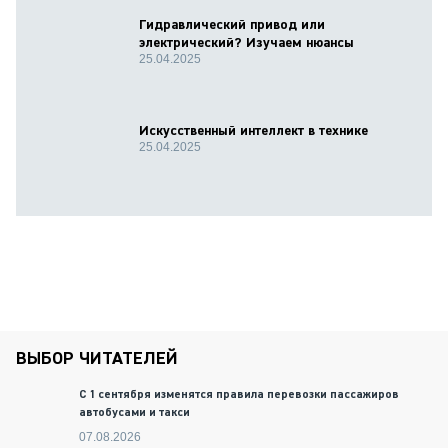
Гидравлический привод или
электрический? Изучаем нюансы
25.04.2025
Искусственный интеллект в технике
25.04.2025
ВЫБОР ЧИТАТЕЛЕЙ
С 1 сентября изменятся правила перевозки пассажиров
автобусами и такси
07.08.2026