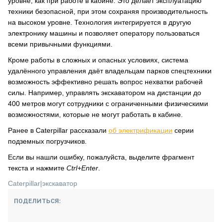
уровне, как при работе в кабине. Это делает эксплуатацию
техники безопасной, при этом сохраняя производительность
на высоком уровне. Технология интегрируется в другую
электронику машины и позволяет оператору пользоваться
всеми привычными функциями.
Кроме работы в сложных и опасных условиях, система
удалённого управления даёт владельцам парков спецтехники
возможность эффективно решать вопрос нехватки рабочей
силы. Например, управлять экскаватором на дистанции до
400 метров могут сотрудники с ограниченными физическими
возможностями, которые не могут работать в кабине.
Ранее в Caterpillar рассказали
об электрификации
серии
подземных погрузчиков.
Если вы нашли ошибку, пожалуйста, выделите фрагмент
текста и нажмите
Ctrl+Enter
.
Caterpillar
|
экскаватор
ПОДЕЛИТЬСЯ: