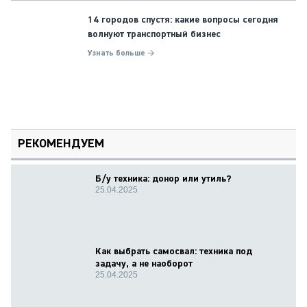
14 городов спустя: какие вопросы сегодня
волнуют транспортный бизнес
Узнать больше →
РЕКОМЕНДУЕМ
Б/у техника: донор или утиль?
25.04.2025
Как выбрать самосвал: техника под
задачу, а не наоборот
25.04.2025