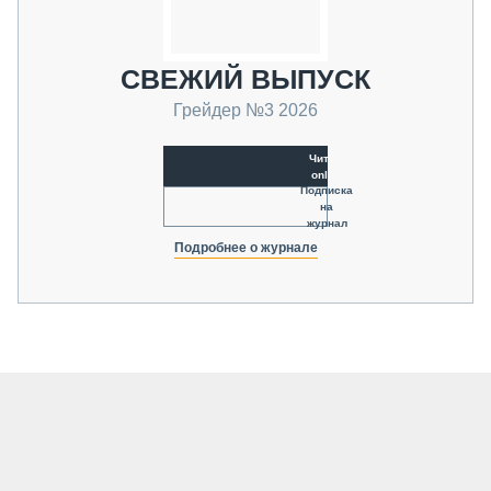
СВЕЖИЙ ВЫПУСК
Грейдер №3 2026
Читать
online
Подписка
на
журнал
Подробнее о журнале