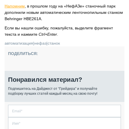
Напомним
, в прошлом году на «НефАЗе» станочный парк
дополнили новым автоматическим ленточнопильным станком
Behringer HBE261A.
Если вы нашли ошибку, пожалуйста, выделите фрагмент
текста и нажмите
Ctrl+Enter
.
автоматизация
|
нефаз
|
станок
ПОДЕЛИТЬСЯ:
Понравился материал?
Подпишитесь на Дайджест от “Грейдера” и получайте
подборку лучших статей каждый месяц на свою почту!