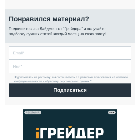
Понравился материал?
Подпишитесь на Дайджест от “Грейдера” и получайте
подборку лучших статей каждый месяц на свою почту!
Подписываясь на рассылку, вы соглашаетесь с Правилами пользования и Политикой
конфиденциальности и обработку персональных данных *
Подписаться
РЕКЛАМА