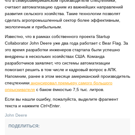
что в североамериканском производителе спецтехники,
считают автоматизацию одним из важнейших направлений
развития сельского хозяйства. Такие технологии позволят
сделать агропромышленный сектор более эффективным,
экологичным и прибыльным.
Известно, что в рамках собственного проекта Startup
Collaborator John Deere уже два года работает с Bear Flag. За
это время разработки инженеров стартапа были успешно
внедрены в нескольких хозяйствах США. Команда
разработчиков заявляет, что системы автоматизации
помогают решить в том числе и кадровый вопрос в АПК.
Напомним, ранее в этом месяце американский производитель
спецтехники
анонсировал премьеру самого большого
опрыскивателя
с баком ёмкостью 7,5 тыс. литров.
Если вы нашли ошибку, пожалуйста, выделите фрагмент
текста и нажмите
Ctrl+Enter
.
John Deere
ПОДЕЛИТЬСЯ: