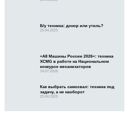
Б/у техника: донор или утиль?
25.04.2025
«А8 Машины России 2026»: техника
XCMG в работе на Национальном
конкурсе механизаторов
14.07.2026
Как выбрать самосвал: техника под
задачу, а не наоборот
25.04.2025