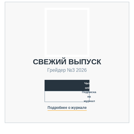
СВЕЖИЙ ВЫПУСК
Грейдер №3 2026
Читать
online
Подписка
на
журнал
Подробнее о журнале