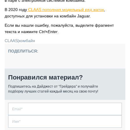
в паре с электронной системой комбайна.
В 2020 году
CLAAS пополнил модельный ряд жаток
,
доступных для установки на комбайн Jaguar.
Если вы нашли ошибку, пожалуйста, выделите фрагмент
текста и нажмите
Ctrl+Enter
.
CLAAS
|
комбайн
ПОДЕЛИТЬСЯ:
Понравился материал?
Подпишитесь на Дайджест от “Грейдера” и получайте
подборку лучших статей каждый месяц на свою почту!