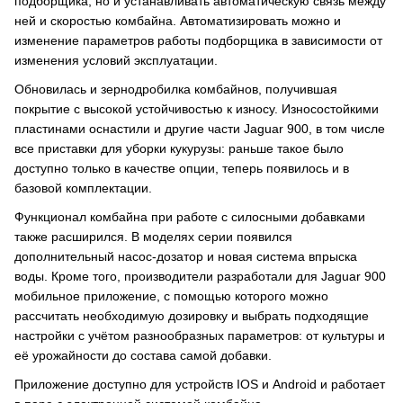
подборщика, но и устанавливать автоматическую связь между
ней и скоростью комбайна. Автоматизировать можно и
изменение параметров работы подборщика в зависимости от
изменения условий эксплуатации.
Обновилась и зернодробилка комбайнов, получившая
покрытие с высокой устойчивостью к износу. Износостойкими
пластинами оснастили и другие части Jaguar 900, в том числе
все приставки для уборки кукурузы: раньше такое было
доступно только в качестве опции, теперь появилось и в
базовой комплектации.
Функционал комбайна при работе с силосными добавками
также расширился. В моделях серии появился
дополнительный насос-дозатор и новая система впрыска
воды. Кроме того, производители разработали для Jaguar 900
мобильное приложение, с помощью которого можно
рассчитать необходимую дозировку и выбрать подходящие
настройки с учётом разнообразных параметров: от культуры и
её урожайности до состава самой добавки.
Приложение доступно для устройств IOS и Android и работает