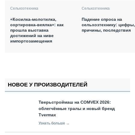
Сельхозтехника
Сельхозтехника
«Косилка-молотилка,
Падение спроса на
сортировка-веялка»: как
сельхозтехнику: цифры,
прошла выставка
причины, последствия
достижений на ниве
импортозамещения
НОВОЕ У ПРОИЗВОДИТЕЛЕЙ
Тверьстроймаш на COMVEX 2026:
облегчённые тралы и новый бренд
Tvermax
Узнать больше →