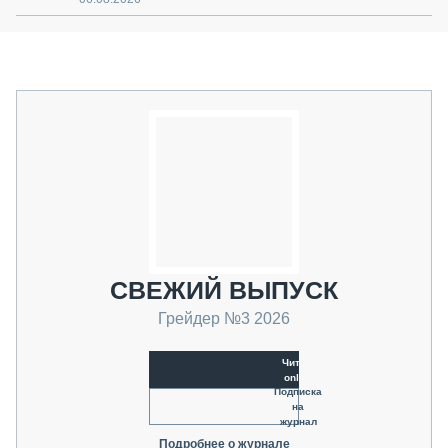
СВЕЖИЙ ВЫПУСК
Грейдер №3 2026
Читать
online
Подписка
на
журнал
Подробнее о журнале