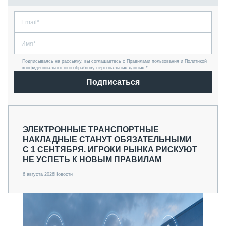
Подписываясь на рассылку, вы соглашаетесь с Правилами пользования и Политикой
конфиденциальности и обработку персональных данных *
Подписаться
ЭЛЕКТРОННЫЕ ТРАНСПОРТНЫЕ
НАКЛАДНЫЕ СТАНУТ ОБЯЗАТЕЛЬНЫМИ
С 1 СЕНТЯБРЯ. ИГРОКИ РЫНКА РИСКУЮТ
НЕ УСПЕТЬ К НОВЫМ ПРАВИЛАМ
6 августа 2026
Новости