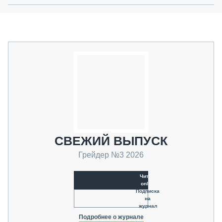
СВЕЖИЙ ВЫПУСК
Грейдер №3 2026
Читать
online
Подписка
на
журнал
Подробнее о журнале