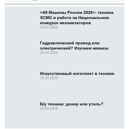
«А8 Машины России 2026»: техника
XCMG в работе на Национальном
конкурсе механизаторов
14.07.2026
Гидравлический привод или
электрический? Изучаем нюансы
25.04.2025
Искусственный интеллект в технике
25.04.2025
Б/у техника: донор или утиль?
25.04.2025