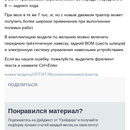
8 — заднего хода.
При весе в те же 7 тыс. кг, но с новым движком трактор может
получить более широкое применение при выполнении
полевых работ.
В комплектацию модели по желанию можно включить
переднюю трёхточечную навеску, задний ВОМ (шесть шлицов)
и электронную систему управления навесными устройствами.
Если вы нашли ошибку, пожалуйста, выделите фрагмент
текста и нажмите
Ctrl+Enter
.
новая модель
|
ОПТИТЭК
|
сельхозтехника
|
трактор
ПОДЕЛИТЬСЯ:
Понравился материал?
Подпишитесь на Дайджест от “Грейдера” и получайте
подборку лучших статей каждый месяц на свою почту!