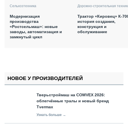
Сельхозтехника
Дорожно-строительная техник
Модернизация
Трактор «Кировец» К-70
производства
история создания,
«Ростсельмаш»: новые
конструкция и
заводы, автоматизация и
обслуживание
замкнутый цикл
НОВОЕ У ПРОИЗВОДИТЕЛЕЙ
Тверьстроймаш на COMVEX 2026:
облегчённые тралы и новый бренд
Tvermax
Узнать больше →