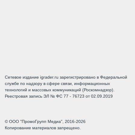
Сетевое издание igrader.ru зарегистрировано в Федеральной
службе по надзору в сфере связи, информационных
технологий и массовых коммуникаций (Роскомнадзор).
Реестровая запись ЭЛ № ФС 77 - 76723 от 02.09.2019
© ООО "ПромоГрупп Медиа", 2016-2026
Копирование материалов запрещено.