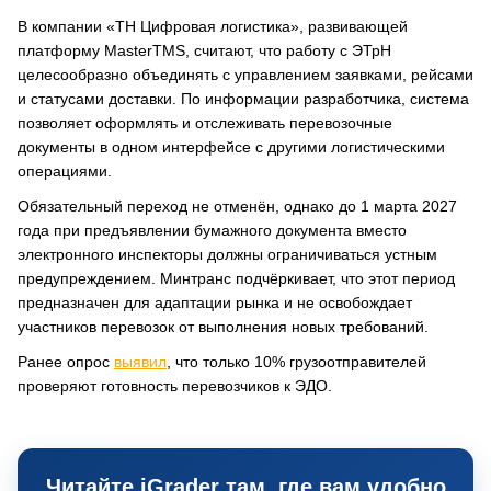
В компании «ТН Цифровая логистика», развивающей
платформу MasterTMS, считают, что работу с ЭТрН
целесообразно объединять с управлением заявками, рейсами
и статусами доставки. По информации разработчика, система
позволяет оформлять и отслеживать перевозочные
документы в одном интерфейсе с другими логистическими
операциями.
Обязательный переход не отменён, однако до 1 марта 2027
года при предъявлении бумажного документа вместо
электронного инспекторы должны ограничиваться устным
предупреждением. Минтранс подчёркивает, что этот период
предназначен для адаптации рынка и не освобождает
участников перевозок от выполнения новых требований.
Ранее опрос
выявил
, что только 10% грузоотправителей
проверяют готовность перевозчиков к ЭДО.
Читайте iGrader там, где вам удобно