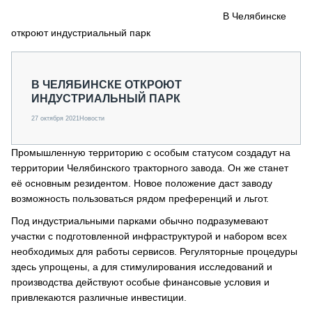
СЕРВИСМЕНЫ
В Челябинске
откроют индустриальный парк
СПЕЦПРОЕКТЫ
МЕРОПРИЯТИЯ
СТАТЬИ ПО КАТЕГОРИЯМ ТЕХНИКИ
В ЧЕЛЯБИНСКЕ ОТКРОЮТ
О ПРОЕКТЕ
ИНДУСТРИАЛЬНЫЙ ПАРК
27 октября 2021
Новости
Промышленную территорию с особым статусом создадут на
территории Челябинского тракторного завода. Он же станет
её основным резидентом. Новое положение даст заводу
возможность пользоваться рядом преференций и льгот.
Под индустриальными парками обычно подразумевают
участки с подготовленной инфраструктурой и набором всех
необходимых для работы сервисов. Регуляторные процедуры
здесь упрощены, а для стимулирования исследований и
производства действуют особые финансовые условия и
привлекаются различные инвестиции.