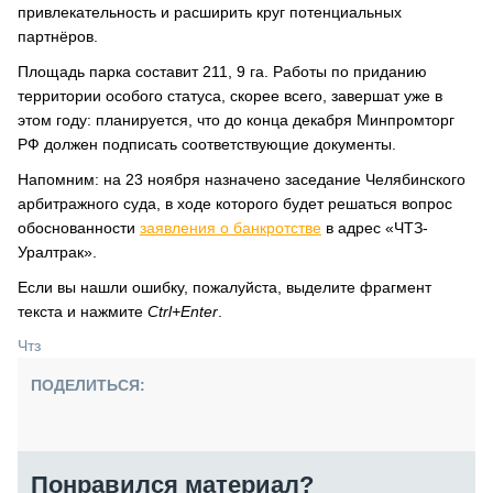
привлекательность и расширить круг потенциальных
партнёров.
Площадь парка составит 211, 9 га. Работы по приданию
территории особого статуса, скорее всего, завершат уже в
этом году: планируется, что до конца декабря Минпромторг
РФ должен подписать соответствующие документы.
Напомним: на 23 ноября назначено заседание Челябинского
арбитражного суда, в ходе которого будет решаться вопрос
обоснованности
заявления о банкротстве
в адрес «ЧТЗ-
Уралтрак».
Если вы нашли ошибку, пожалуйста, выделите фрагмент
текста и нажмите
Ctrl+Enter
.
Чтз
ПОДЕЛИТЬСЯ:
Понравился материал?