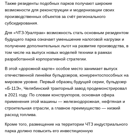
Также резиденты подобных парков получают широкие
возможности для реконструкции и модернизации своих
производственных объектов за счёт регионального
субсидирования.
Для «ЧТЗ-Уралтрак» возможность стать основным резидентом
будущего парка означает уменьшение налоговой нагрузки и
получение дополнительных льгот на развитие производства, в
том числе на выпуск новых моделей техники в рамках
разработанной корпоративной стратегии.
В этой «дорожной карте» особое место занимает выпуск
отечественной линейки бульдозеров, конкурентоспособных на
мировом уровне. Первый образец будущей серии, бульдозер
«Б-11Э», Челябинский тракторный завод продемонстрировал
в 2021 году. По словам конструкторов, основная сфера
применения этой машины — железнодорожная, нефтяная и
строительная отрасли, а главное преимущество — низкий
расход топлива.
Кроме того, размещение на территории ЧТЗ индустриального
парка должно повысить его инвестиционную