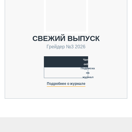
СВЕЖИЙ ВЫПУСК
Грейдер №3 2026
Читать
online
Подписка
на
журнал
Подробнее о журнале