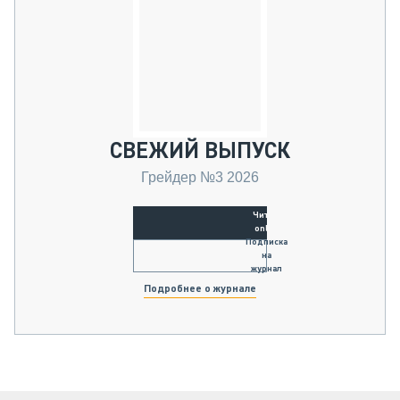
СВЕЖИЙ ВЫПУСК
Грейдер №3 2026
Читать
online
Подписка
на
журнал
Подробнее о журнале