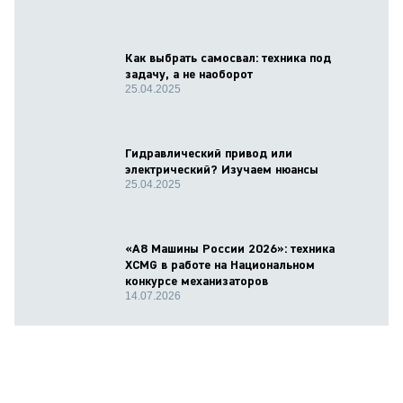
Как выбрать самосвал: техника под
задачу, а не наоборот
25.04.2025
Гидравлический привод или
электрический? Изучаем нюансы
25.04.2025
«А8 Машины России 2026»: техника
XCMG в работе на Национальном
конкурсе механизаторов
14.07.2026