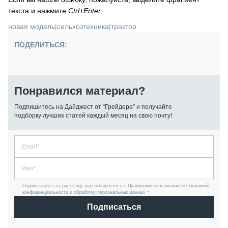
текста и нажмите
Ctrl+Enter
.
новая модель
|
сельхозтехника
|
трактор
ПОДЕЛИТЬСЯ:
Понравился материал?
Подпишитесь на Дайджест от “Грейдера” и получайте
подборку лучших статей каждый месяц на свою почту!
Подписываясь на рассылку, вы соглашаетесь с Правилами пользования и Политикой
конфиденциальности и обработку персональных данных *
Подписаться