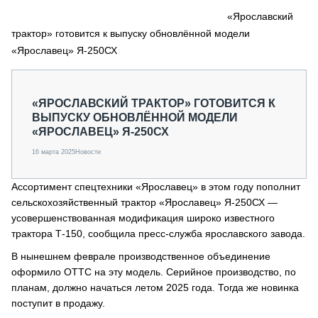
СЕРВИСМЕНЫ
«Ярославский
трактор» готовится к выпуску обновлённой модели
СПЕЦПРОЕКТЫ
МЕРОПРИЯТИЯ
«Ярославец» Я-250СХ
СТАТЬИ ПО КАТЕГОРИЯМ ТЕХНИКИ
О ПРОЕКТЕ
«ЯРОСЛАВСКИЙ ТРАКТОР» ГОТОВИТСЯ К
ВЫПУСКУ ОБНОВЛЁННОЙ МОДЕЛИ
«ЯРОСЛАВЕЦ» Я-250СХ
16 марта 2025
Новости
Ассортимент спецтехники «Ярославец» в этом году пополнит
сельскохозяйственный трактор «Ярославец» Я-250СХ —
усовершенствованная модификация широко известного
трактора Т-150, сообщила пресс-служба ярославского завода.
В нынешнем феврале производственное объединение
оформило ОТТС на эту модель. Серийное производство, по
планам, должно начаться летом 2025 года. Тогда же новинка
поступит в продажу.