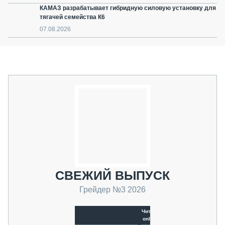
КАМАЗ разрабатывает гибридную силовую установку для
тягачей семейства К6
07.08.2026
СВЕЖИЙ ВЫПУСК
Грейдер №3 2026
Читать
online