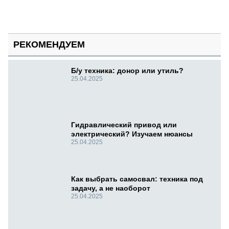
РЕКОМЕНДУЕМ
Б/у техника: донор или утиль?
25.04.2025
Гидравлический привод или
электрический? Изучаем нюансы
25.04.2025
Как выбрать самосвал: техника под
задачу, а не наоборот
25.04.2025