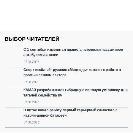
ВЫБОР ЧИТАТЕЛЕЙ
С 1 сентября изменятся правила перевозки пассажиров
автобусами и такси
07.08.2026
Сверхтяжёлый грузовик «Медведь» готовят к работе в
промышленном секторе
07.08.2026
КАМАЗ разрабатывает гибридную силовую установку для
тягачей семейства К6
07.08.2026
В Китае начал работу первый карьерный самосвал с
натрий-ионной батареей
07.08.2026