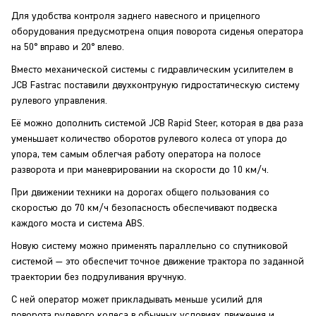
Для удобства контроля заднего навесного и прицепного
оборудования предусмотрена опция поворота сиденья оператора
на 50° вправо и 20° влево.
Вместо механической системы с гидравлическим усилителем в
JCB Fastrac поставили двухконтруную гидростатическую систему
рулевого управления.
Её можно дополнить системой JCB Rapid Steer, которая в два раза
уменьшает количество оборотов рулевого колеса от упора до
упора, тем самым облегчая работу оператора на полосе
разворота и при маневрировании на скорости до 10 км/ч.
При движении техники на дорогах общего пользования со
скоростью до 70 км/ч безопасность обеспечивают подвеска
каждого моста и система ABS.
Новую систему можно применять параллельно со спутниковой
системой — это обеспечит точное движение трактора по заданной
траектории без подруливания вручную.
С ней оператор может прикладывать меньше усилий для
поворота рулевого колеса в обычных условиях движения и