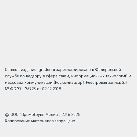
Сетевое издание igrader.ru зарегистрировано в Федеральной
службе по надзору в сфере связи, информационных технологий и
массовых коммуникаций (Роскомнадзор). Реестровая запись ЭЛ
№ ФС 77 - 76723 от 02.09.2019
© ООО "ПромоГрупп Медиа", 2016-2026
Копирование материалов запрещено.