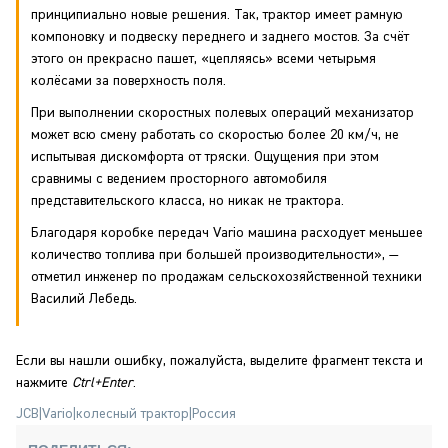
принципиально новые решения. Так, трактор имеет рамную
компоновку и подвеску переднего и заднего мостов. За счёт
этого он прекрасно пашет, «цепляясь» всеми четырьмя
колёсами за поверхность поля.
При выполнении скоростных полевых операций механизатор
может всю смену работать со скоростью более 20 км/ч, не
испытывая дискомфорта от тряски. Ощущения при этом
сравнимы с ведением просторного автомобиля
представительского класса, но никак не трактора.
Благодаря коробке передач Vario машина расходует меньшее
количество топлива при большей производительности», —
отметил инженер по продажам сельскохозяйственной техники
Василий Лебедь.
Если вы нашли ошибку, пожалуйста, выделите фрагмент текста и
нажмите
Ctrl+Enter
.
JCB
|
Vario
|
колесный трактор
|
Россия