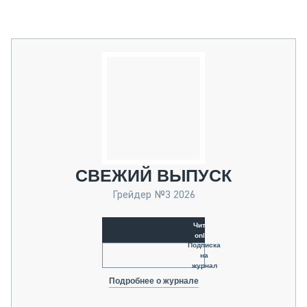
СВЕЖИЙ ВЫПУСК
Грейдер №3 2026
Читать
online
Подписка
на
журнал
Подробнее о журнале