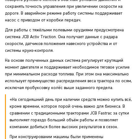
сохранять точность управления при увеличении скорости на
дороге. В аварийном режиме работу системы поддерживает
насос с приводом от коробки передач.
Для работы с тяжёлыми полевыми орудиями предусмотрена
система JCB Activ Traction. Она получает данные с радара
скорости, датчиков положения навесного устройства и от
системы круиз-контроля.
На основе полученных данных система регулирует крутящий
момент двигателя и поддерживает необходимое тяговое усилие
при минимальном расходе топлива. При этом она максимально
использует преимущество распределения веса трактора по осям,
исключая пробуксовку колёс выше заданного предела.
«На сегодняшний день при наличии средств можно купить всё,
кроме времени, которое порой очень важно для бизнеса. В
сравнении с традиционными тракторами JCB Fastrac за сутки
выполняет гораздо больший объём работы и позволяет
компании добиться более высоких результатов в сезон.
При конструировании машины были применены