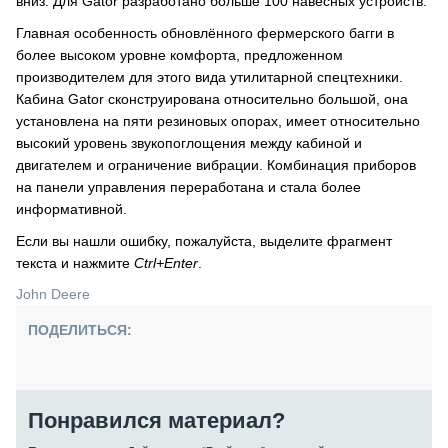
вниз. Для Gator разработано больше 100 навесных устройств.
Главная особенность обновлённого фермерского багги в
более высоком уровне комфорта, предложенном
производителем для этого вида утилитарной спецтехники.
Кабина Gator сконструирована относительно большой, она
установлена на пяти резиновых опорах, имеет относительно
высокий уровень звукопоглощения между кабиной и
двигателем и ограничение вибрации. Комбинация приборов
на панели управления переработана и стала более
информативной.
Если вы нашли ошибку, пожалуйста, выделите фрагмент
текста и нажмите
Ctrl+Enter
.
John Deere
ПОДЕЛИТЬСЯ:
Понравился материал?