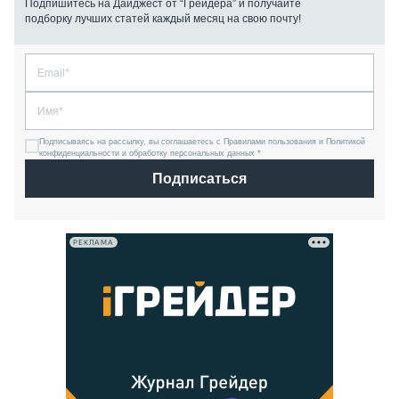
Подпишитесь на Дайджест от “Грейдера” и получайте
подборку лучших статей каждый месяц на свою почту!
Подписываясь на рассылку, вы соглашаетесь с Правилами пользования и Политикой
конфиденциальности и обработку персональных данных *
Подписаться
РЕКЛАМА