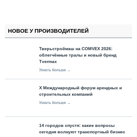
НОВОЕ У ПРОИЗВОДИТЕЛЕЙ
Тверьстроймаш на COMVEX 2026:
облегчённые тралы и новый бренд
Tvermax
Узнать больше →
X Международный форум арендных и
строительных компаний
Узнать больше →
14 городов спустя: какие вопросы
сегодня волнуют транспортный бизнес