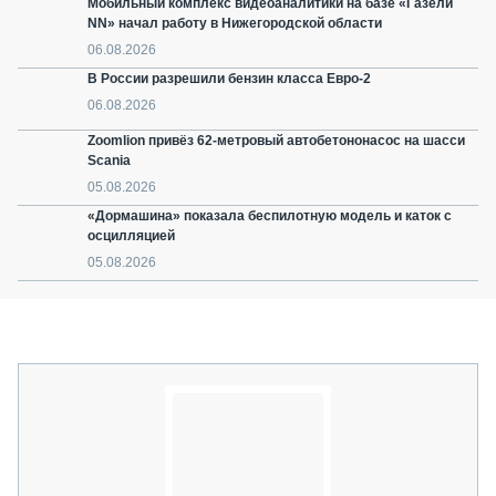
Мобильный комплекс видеоаналитики на базе «Газели
NN» начал работу в Нижегородской области
06.08.2026
В России разрешили бензин класса Евро-2
06.08.2026
Zoomlion привёз 62-метровый автобетононасос на шасси
Scania
05.08.2026
«Дормашина» показала беспилотную модель и каток с
осцилляцией
05.08.2026