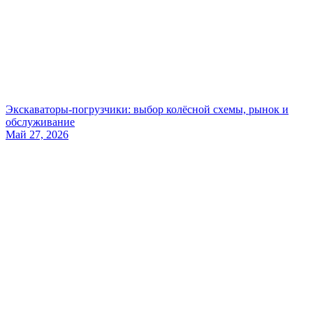
Экскаваторы-погрузчики: выбор колёсной схемы, рынок и
обслуживание
Май 27, 2026