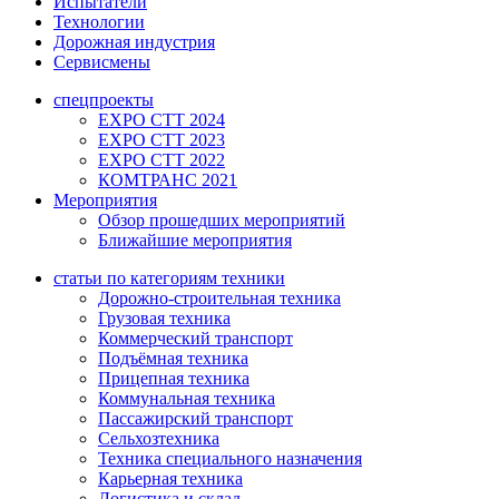
Испытатели
Технологии
Дорожная индустрия
Сервисмены
спецпроекты
EXPO CTT 2024
EXPO CTT 2023
EXPO CTT 2022
КОМТРАНС 2021
Мероприятия
Обзор прошедших мероприятий
Ближайшие мероприятия
статьи по категориям техники
Дорожно-строительная техника
Грузовая техника
Коммерческий транспорт
Подъёмная техника
Прицепная техника
Коммунальная техника
Пассажирский транспорт
Сельхозтехника
Техника специального назначения
Карьерная техника
Логистика и склад