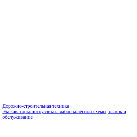
Дорожно-строительная техника
Экскаваторы-погрузчики: выбор колёсной схемы, рынок и
обслуживание