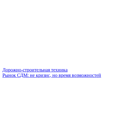
Дорожно-строительная техника
Рынок СДМ: не кризис, но время возможностей