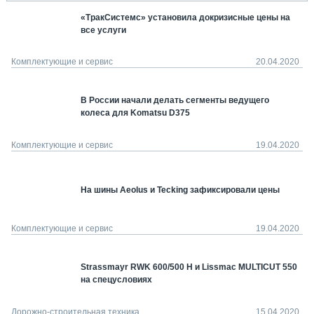
«ТракСистемс» установила докризисные цены на
все услуги
Комплектующие и сервис
20.04.2020
В России начали делать сегменты ведущего
колеса для Komatsu D375
Комплектующие и сервис
19.04.2020
На шины Aeolus и Tecking зафиксировали цены
Комплектующие и сервис
19.04.2020
Strassmayr RWK 600/500 H и Lissmac MULTICUT 550
на спецусловиях
Дорожно-строительная техника
15.04.2020