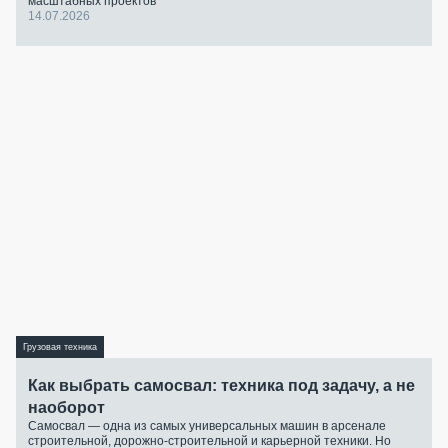
масштабных проектов
14.07.2026
Грузовая техника
Как выбрать самосвал: техника под задачу, а не
наоборот
Самосвал — одна из самых универсальных машин в арсенале
строительной, дорожно-строительной и карьерной техники. Но