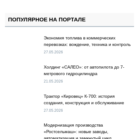
ПОПУЛЯРНОЕ НА ПОРТАЛЕ
Экономия топлива в коммерческих
перевозках: вождение, техника и контроль
27.05.2026
Холдинг «САЛЕО»: от автопилота до 7-
метрового гидроцилиндра
21.05.2026
Трактор «Кировец» К-700: история
создания, конструкция и обслуживание
27.05.2026
Модернизация производства
«Ростсельмаш»: новые заводы,
автоматизация и замкнутый цикл