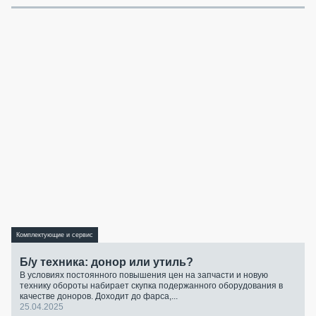
Комплектующие и сервис
Б/у техника: донор или утиль?
В условиях постоянного повышения цен на запчасти и новую
технику обороты набирает скупка подержанного оборудования в
качестве доноров. Доходит до фарса,...
25.04.2025