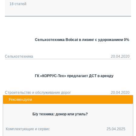
СЕРВИСМЕНЫ
18
статей
СПЕЦПРОЕКТЫ
МЕРОПРИЯТИЯ
СТАТЬИ ПО КАТЕГОРИЯМ ТЕХНИКИ
О ПРОЕКТЕ
Сельхозтехника Bobcat в лизинг с удорожанием 0%
Сельхозтехника
20.04.2020
ГК «КОРРУС-Тех» предлагает ДСТ в аренду
Строительство и обслуживание дорог
20.04.2020
Б/у техника: донор или утиль?
Комплектующие и сервис
25.04.2025