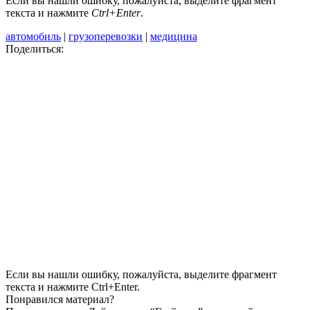
Если вы нашли ошибку, пожалуйста, выделите фрагмент
текста и нажмите
Ctrl+Enter
.
автомобиль
|
грузоперевозки
|
медицина
Поделиться:
Если вы нашли ошибку, пожалуйста, выделите фрагмент
текста и нажмите Ctrl+Enter.
Понравился материал?