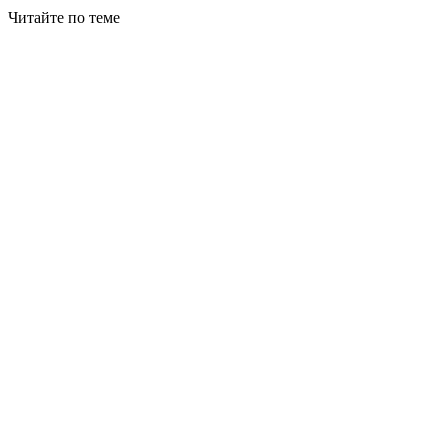
Читайте по теме