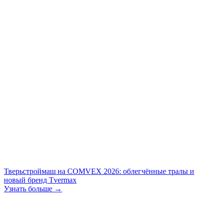
Тверьстроймаш на COMVEX 2026: облегчённые тралы и
новый бренд Tvermax
Узнать больше →