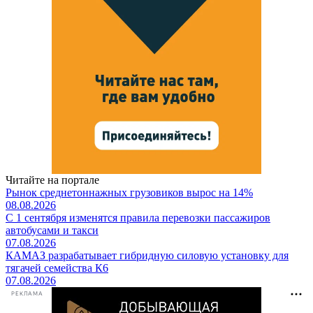
Читайте на портале
Рынок среднетоннажных грузовиков вырос на 14%
08.08.2026
С 1 сентября изменятся правила перевозки пассажиров
автобусами и такси
07.08.2026
КАМАЗ разрабатывает гибридную силовую установку для
тягачей семейства К6
07.08.2026
РЕКЛАМА