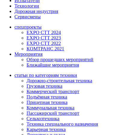
Испытатели
Технологии
Дорожная индустрия
Сервисмены
спецпроекты
EXPO CTT 2024
EXPO CTT 2023
EXPO CTT 2022
КОМТРАНС 2021
Мероприятия
Обзор прошедших мероприятий
Ближайшие мероприятия
статьи по категориям техники
Дорожно-строительная техника
Грузовая техника
Коммерческий транспорт
Подъёмная техника
Прицепная техника
Коммунальная техника
Пассажирский транспорт
Сельхозтехника
Техника специального назначения
Карьерная техника
Логистика и склад