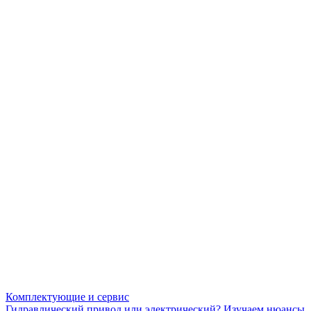
Комплектующие и сервис
Гидравлический привод или электрический? Изучаем нюансы