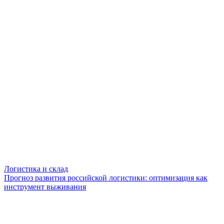
Логистика и склад
Прогноз развития российской логистики: оптимизация как
инструмент выживания