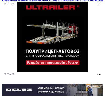
РЕКЛАМА
РЕКЛАМА