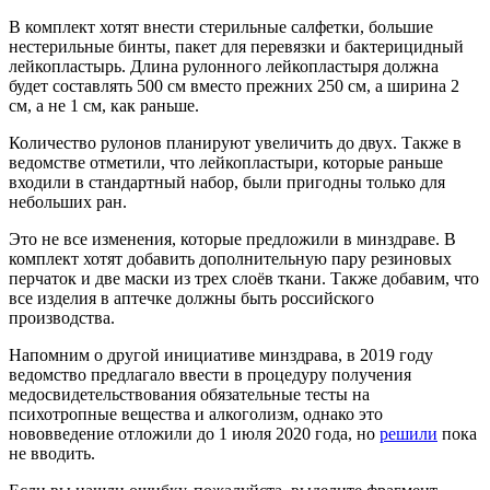
В комплект хотят внести стерильные салфетки, большие
нестерильные бинты, пакет для перевязки и бактерицидный
лейкопластырь. Длина рулонного лейкопластыря должна
будет составлять 500 см вместо прежних 250 см, а ширина 2
см, а не 1 см, как раньше.
Количество рулонов планируют увеличить до двух. Также в
ведомстве отметили, что лейкопластыри, которые раньше
входили в стандартный набор, были пригодны только для
небольших ран.
Это не все изменения, которые предложили в минздраве. В
комплект хотят добавить дополнительную пару резиновых
перчаток и две маски из трех слоёв ткани. Также добавим, что
все изделия в аптечке должны быть российского
производства.
Напомним о другой инициативе минздрава, в 2019 году
ведомство предлагало ввести в процедуру получения
медосвидетельствования обязательные тесты на
психотропные вещества и алкоголизм, однако это
нововведение отложили до 1 июля 2020 года, но
решили
пока
не вводить.