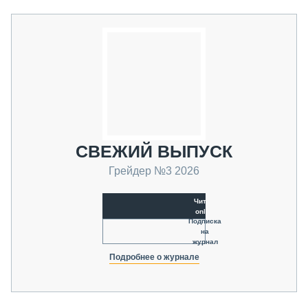
СВЕЖИЙ ВЫПУСК
Грейдер №3 2026
Читать
online
Подписка
на
журнал
Подробнее о журнале