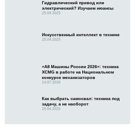
Гидравлический привод или
электрический? Изучаем нюансы
25.04.2025
Искусственный интеллект в технике
25.04.2025
«А8 Машины России 2026»: техника
XCMG в работе на Национальном
конкурсе механизаторов
14.07.2026
Как выбрать самосвал: техника под
задачу, а не наоборот
25.04.2025