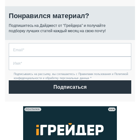
Понравился материал?
Подпишитесь на Дайджест от “Грейдера” и получайте
подборку лучших статей каждый месяц на свою почту!
Подписываясь на рассылку, вы соглашаетесь с Правилами пользования и Политикой
конфиденциальности и обработку персональных данных *
Подписаться
РЕКЛАМА