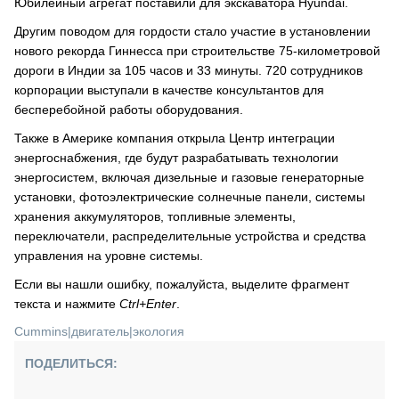
Юбилейный агрегат поставили для экскаватора Hyundai.
Другим поводом для гордости стало участие в установлении
нового рекорда Гиннесса при строительстве 75-километровой
дороги в Индии за 105 часов и 33 минуты. 720 сотрудников
корпорации выступали в качестве консультантов для
бесперебойной работы оборудования.
Также в Америке компания открыла Центр интеграции
энергоснабжения, где будут разрабатывать технологии
энергосистем, включая дизельные и газовые генераторные
установки, фотоэлектрические солнечные панели, системы
хранения аккумуляторов, топливные элементы,
переключатели, распределительные устройства и средства
управления на уровне системы.
Если вы нашли ошибку, пожалуйста, выделите фрагмент
текста и нажмите
Ctrl+Enter
.
Cummins
|
двигатель
|
экология
ПОДЕЛИТЬСЯ: