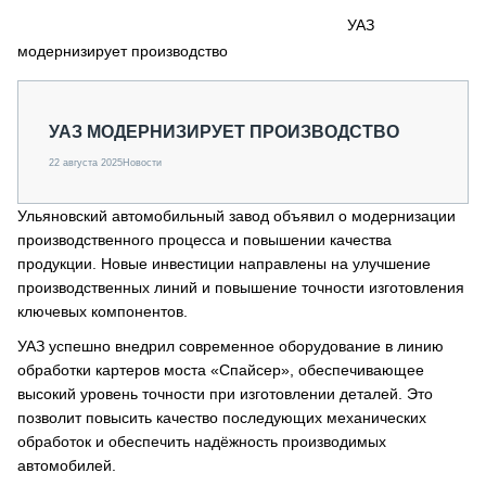
СЕРВИСМЕНЫ
УАЗ
модернизирует производство
СПЕЦПРОЕКТЫ
МЕРОПРИЯТИЯ
СТАТЬИ ПО КАТЕГОРИЯМ ТЕХНИКИ
УАЗ МОДЕРНИЗИРУЕТ ПРОИЗВОДСТВО
О ПРОЕКТЕ
22 августа 2025
Новости
Ульяновский автомобильный завод объявил о модернизации
производственного процесса и повышении качества
продукции. Новые инвестиции направлены на улучшение
производственных линий и повышение точности изготовления
ключевых компонентов.
УАЗ успешно внедрил современное оборудование в линию
обработки картеров моста «Спайсер», обеспечивающее
высокий уровень точности при изготовлении деталей. Это
позволит повысить качество последующих механических
обработок и обеспечить надёжность производимых
автомобилей.