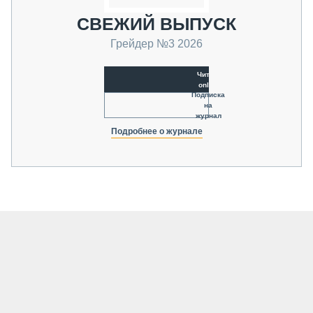
СВЕЖИЙ ВЫПУСК
Грейдер №3 2026
Читать
online
Подписка
на
журнал
Подробнее о журнале