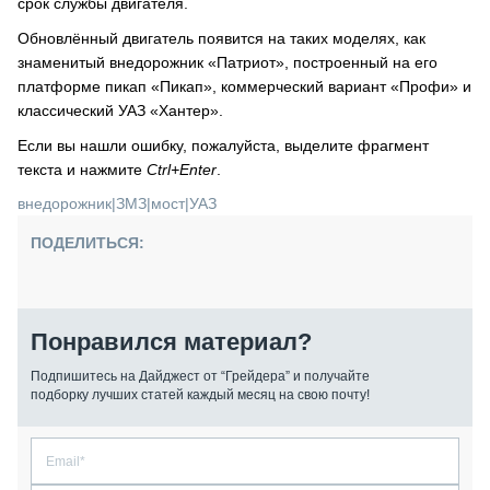
срок службы двигателя.
Обновлённый двигатель появится на таких моделях, как
знаменитый внедорожник «Патриот», построенный на его
платформе пикап «Пикап», коммерческий вариант «Профи» и
классический УАЗ «Хантер».
Если вы нашли ошибку, пожалуйста, выделите фрагмент
текста и нажмите
Ctrl+Enter
.
внедорожник
|
ЗМЗ
|
мост
|
УАЗ
ПОДЕЛИТЬСЯ:
Понравился материал?
Подпишитесь на Дайджест от “Грейдера” и получайте
подборку лучших статей каждый месяц на свою почту!