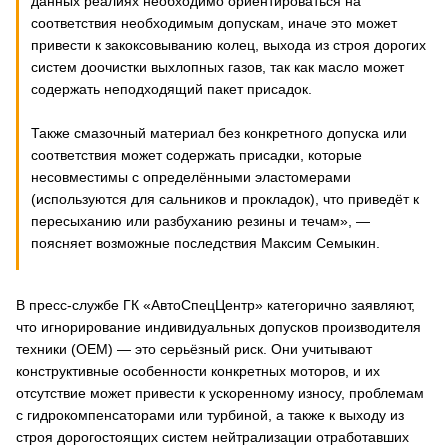
данных реалиях необходимо ориентироваться на
соответствия необходимым допускам, иначе это может
привести к закоксовыванию колец, выхода из строя дорогих
систем доочистки выхлопных газов, так как масло может
содержать неподходящий пакет присадок.
Также смазочный материал без конкретного допуска или
соответствия может содержать присадки, которые
несовместимы с определёнными эластомерами
(используются для сальников и прокладок), что приведёт к
пересыханию или разбуханию резины и течам», —
поясняет возможные последствия Максим Семыкин.
В пресс-службе ГК «АвтоСпецЦентр» категорично заявляют,
что игнорирование индивидуальных допусков производителя
техники (OEM) — это серьёзный риск. Они учитывают
конструктивные особенности конкретных моторов, и их
отсутствие может привести к ускоренному износу, проблемам
с гидрокомпенсаторами или турбиной, а также к выходу из
строя дорогостоящих систем нейтрализации отработавших