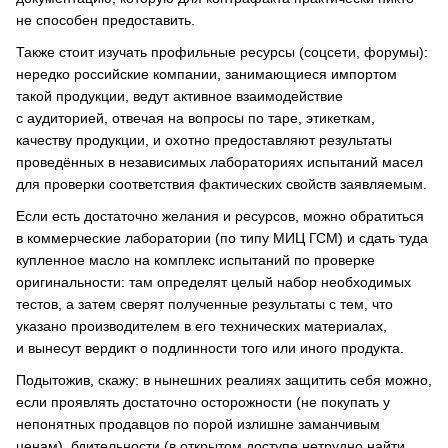
не способен предоставить.
Также стоит изучать профильные ресурсы (соцсети, форумы):
нередко российские компании, занимающиеся импортом
такой продукции, ведут активное взаимодействие
с аудиторией, отвечая на вопросы по таре, этикеткам,
качеству продукции, и охотно предоставляют результаты
проведённых в независимых лабораториях испытаний масел
для проверки соответствия фактических свойств заявляемым.
Если есть достаточно желания и ресурсов, можно обратиться
в коммерческие лаборатории (по типу МИЦ ГСМ) и сдать туда
купленное масло на комплекс испытаний по проверке
оригинальности: там определят целый набор необходимых
тестов, а затем сверят полученные результаты с тем, что
указано производителем в его технических материалах,
и вынесут вердикт о подлинности того или иного продукта.
Подытожив, скажу: в нынешних реалиях защитить себя можно,
если проявлять достаточно осторожности (не покупать у
непонятных продавцов по порой излишне заманчивым
ценам), бдительности (в открытом доступе нетрудно найти