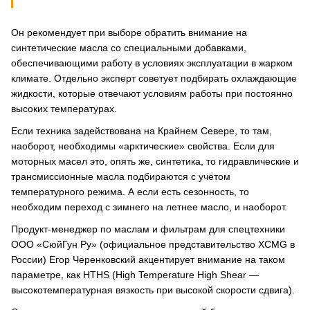
Он рекомендует при выборе обратить внимание на
синтетические масла со специальными добавками,
обеспечивающими работу в условиях эксплуатации в жарком
климате. Отдельно эксперт советует подбирать охлаждающие
жидкости, которые отвечают условиям работы при постоянно
высоких температурах.
Если техника задействована на Крайнем Севере, то там,
наоборот, необходимы «арктические» свойства. Если для
моторных масел это, опять же, синтетика, то гидравлические и
трансмиссионные масла подбираются с учётом
температурного режима. А если есть сезонность, то
необходим переход с зимнего на летнее масло, и наоборот.
Продукт-менеджер по маслам и фильтрам для спецтехники
ООО «СюйГун Ру» (официальное представительство XCMG в
России) Егор Черенковский акцентирует внимание на таком
параметре, как HTHS (High Temperature High Shear —
высокотемпературная вязкость при высокой скорости сдвига).