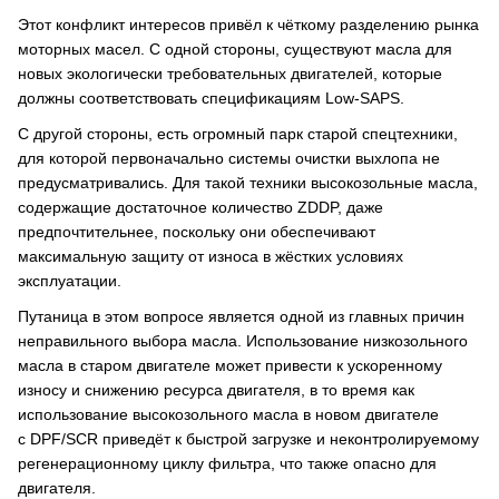
Этот конфликт интересов привёл к чёткому разделению рынка
моторных масел. С одной стороны, существуют масла для
новых экологически требовательных двигателей, которые
должны соответствовать спецификациям Low-SAPS.
С другой стороны, есть огромный парк старой спецтехники,
для которой первоначально системы очистки выхлопа не
предусматривались. Для такой техники высокозольные масла,
содержащие достаточное количество ZDDP, даже
предпочтительнее, поскольку они обеспечивают
максимальную защиту от износа в жёстких условиях
эксплуатации.
Путаница в этом вопросе является одной из главных причин
неправильного выбора масла. Использование низкозольного
масла в старом двигателе может привести к ускоренному
износу и снижению ресурса двигателя, в то время как
использование высокозольного масла в новом двигателе
с DPF/SCR приведёт к быстрой загрузке и неконтролируемому
регенерационному циклу фильтра, что также опасно для
двигателя.