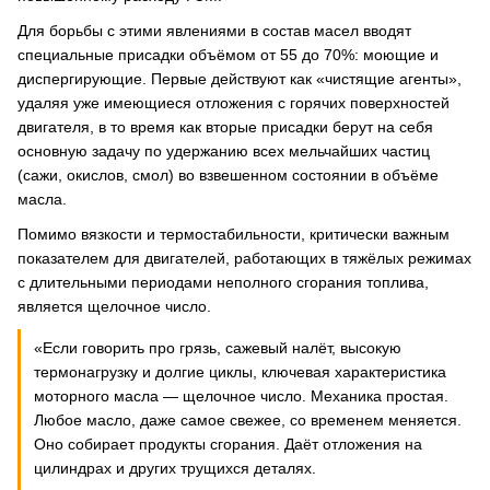
Для борьбы с этими явлениями в состав масел вводят
специальные присадки объёмом от 55 до 70%: моющие и
диспергирующие. Первые действуют как «чистящие агенты»,
удаляя уже имеющиеся отложения с горячих поверхностей
двигателя, в то время как вторые присадки берут на себя
основную задачу по удержанию всех мельчайших частиц
(сажи, окислов, смол) во взвешенном состоянии в объёме
масла.
Помимо вязкости и термостабильности, критически важным
показателем для двигателей, работающих в тяжёлых режимах
с длительными периодами неполного сгорания топлива,
является щелочное число.
«Если говорить про грязь, сажевый налёт, высокую
термонагрузку и долгие циклы, ключевая характеристика
моторного масла — щелочное число. Механика простая.
Любое масло, даже самое свежее, со временем меняется.
Оно собирает продукты сгорания. Даёт отложения на
цилиндрах и других трущихся деталях.