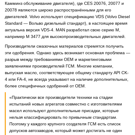
Камминз обслуживание двигателя), где CES 20076, 20077 и
20078 являются широко распространёнными для его
двигателей. Volvo использует спецификацию VDS (Volvo Diesel
Standard — Вольво дизельный стандарт), в настоящее время
актуальна версия VDS-4. MAN разработал свою серию M,
например M 3477 для высокопроизводительных двигателей.
Производители смазочных материалов стремятся получить
эти одобрения. Однако здесь возникает основная проблема —
разрыв между требованиями OEM и маркетинговыми
заявлениями производителей ГСМ. Многие компании,
выпуская масло, соответствующее общему стандарту API CK-
4 или FA-4, не всегда указывают на наличие дополнительных,
более специфичных одобрений от OEM.
«Практически все производители техники на стадии
испытаний новых агрегатов совместно с изготовителями
масел используют дополнительные присадки, которые
нельзя классифицировать по привычным стандартам.
Поэтому у каждого крупного создателя ГСМ есть список
допусков автозаводов, который может достигать не один