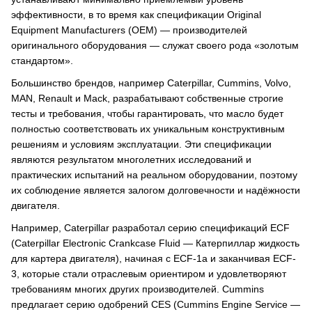
эффективности, в то время как спецификации Original
Equipment Manufacturers (OEM) — производителей
оригинального оборудования — служат своего рода «золотым
стандартом».
Большинство брендов, например Caterpillar, Cummins, Volvo,
MAN, Renault и Mack, разрабатывают собственные строгие
тесты и требования, чтобы гарантировать, что масло будет
полностью соответствовать их уникальным конструктивным
решениям и условиям эксплуатации. Эти спецификации
являются результатом многолетних исследований и
практических испытаний на реальном оборудовании, поэтому
их соблюдение является залогом долговечности и надёжности
двигателя.
Например, Caterpillar разработал серию спецификаций ECF
(Caterpillar Electronic Crankcase Fluid — Катерпиллар жидкость
для картера двигателя), начиная с ECF-1a и заканчивая ECF-
3, которые стали отраслевым ориентиром и удовлетворяют
требованиям многих других производителей. Cummins
предлагает серию одобрений CES (Cummins Engine Service —