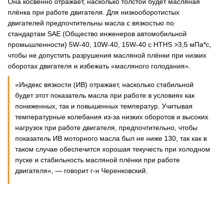
Она косвенно отражает, насколько толстой будет масляная
плёнка при работе двигателя. Для низкооборотистых
двигателей предпочтительны масла с вязкостью по
стандартам SAE (Общество инженеров автомобильной
промышленности) 5W-40, 10W-40, 15W-40 с HTHS >3,5 мПа*с,
чтобы не допустить разрушения масляной плёнки при низких
оборотах двигателя и избежать «масляного голодания».
«Индекс вязкости (ИВ) отражает, насколько стабильной
будет этот показатель масла при работе в условиях как
пониженных, так и повышенных температур. Учитывая
температурные колебания из-за низких оборотов и высоких
нагрузок при работе двигателя, предпочтительно, чтобы
показатель ИВ моторного масла был не ниже 130, так как в
таком случае обеспечится хорошая текучесть при холодном
пуске и стабильность масляной плёнки при работе
двигателя», — говорит г-н Черенковский.