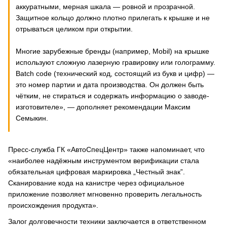
аккуратными, мерная шкала — ровной и прозрачной.
Защитное кольцо должно плотно прилегать к крышке и не
отрываться целиком при открытии.
Многие зарубежные бренды (например, Mobil) на крышке
используют сложную лазерную гравировку или голограмму.
Batch code (технический код, состоящий из букв и цифр) —
это номер партии и дата производства. Он должен быть
чётким, не стираться и содержать информацию о заводе-
изготовителе», — дополняет рекомендации Максим
Семыкин.
Пресс-служба ГК «АвтоСпецЦентр» также напоминает, что
«наиболее надёжным инструментом верификации стала
обязательная цифровая маркировка „Честный знак”.
Сканирование кода на канистре через официальное
приложение позволяет мгновенно проверить легальность
происхождения продукта».
Залог долговечности техники заключается в ответственном