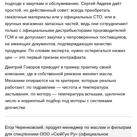
подходе к закупкам и обслуживанию. Сергей Авдеев даёт
простой, но действенный совет: всегда приобретать
смазочные материалы или у официальных СТО, или в
крупных магазинах запасных частей, ведь они сотрудничают
только с официальными дистрибьюторами производителей
ГСМ и не допускают закупки у непроверенных поставщиков,
не имеющих документов, подтверждающих качество
продукции. По словам эксперта, нужно остерегаться низких
цен — это первый признак контрафакта.
Дмитрий Говоров приводит в пример практику своей
компании, где в собственной ремзоне меняют масла.
Механики опираются на те критерии, которые реально
работают: по гидравлике — чистота и температура
застывания, по мотору — температура вспышки, щелочное
число и корректный подбор под моторы с системами
доочистки.
Егор Черенковский, продукт-менеджер по маслам и фильтрам
для спецтехники ООО «СюйГун Ру» (официальное