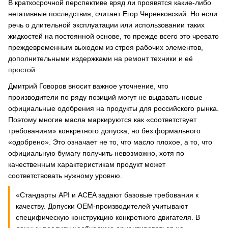
В краткосрочной перспективе вряд ли проявятся какие-либо
негативные последствия, считает Егор Черенковский. Но если
речь о длительной эксплуатации или использовании таких
жидкостей на постоянной основе, то прежде всего это чревато
преждевременным выходом из строя рабочих элементов,
дополнительными издержками на ремонт техники и её
простой.
Дмитрий Говоров вносит важное уточнение, что
производители по ряду позиций могут не выдавать новые
официальные одобрения на продукты для российского рынка.
Поэтому многие масла маркируются как «соответствует
требованиям» конкретного допуска, но без формального
«одобрено». Это означает не то, что масло плохое, а то, что
официальную бумагу получить невозможно, хотя по
качественным характеристикам продукт может
соответствовать нужному уровню.
«Стандарты API и ACEA задают базовые требования к
качеству. Допуски OEM-производителей учитывают
специфическую конструкцию конкретного двигателя. В