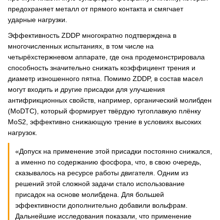
предохраняет металл от прямого контакта и смягчает
ударные нагрузки.
Эффективность ZDDP многократно подтверждена в
многочисленных испытаниях, в том числе на
четырёхстержневом аппарате, где она продемонстрировала
способность значительно снижать коэффициент трения и
диаметр изношенного пятна. Помимо ZDDP, в состав масел
могут входить и другие присадки для улучшения
антифрикционных свойств, например, органический молибден
(MoDTC), который формирует твёрдую тугоплавкую плёнку
MoS2, эффективно снижающую трение в условиях высоких
нагрузок.
«Допуск на применение этой присадки постоянно снижался,
а именно по содержанию фосфора, что, в свою очередь,
сказывалось на ресурсе работы двигателя. Одним из
решений этой сложной задачи стало использование
присадок на основе молибдена. Для большей
эффективности дополнительно добавили вольфрам.
Дальнейшие исследования показали, что применение