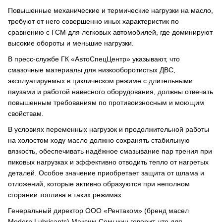
Повышенные механические и термические нагрузки на масло,
требуют от него совершенно иных характеристик по
сравнению с ГСМ для легковых автомобилей, где доминируют
высокие обороты и меньшие нагрузки.
В пресс-службе ГК «АвтоСпецЦентр» указывают, что
смазочные материалы для низкооборотистых ДВС,
эксплуатируемых в циклическом режиме с длительными
паузами и работой навесного оборудования, должны отвечать
повышенным требованиям по противоизносным и моющим
свойствам.
В условиях переменных нагрузок и продолжительной работы
на холостом ходу масло должно сохранять стабильную
вязкость, обеспечивать надёжное смазывание пар трения при
пиковых нагрузках и эффективно отводить тепло от нагретых
деталей. Особое значение приобретает защита от шлама и
отложений, которые активно образуются при неполном
сгорании топлива в таких режимах.
Генеральный директор ООО «Рентаком» (бренд масел
Modern Lubricants) Максим Семыкин говорит, что для