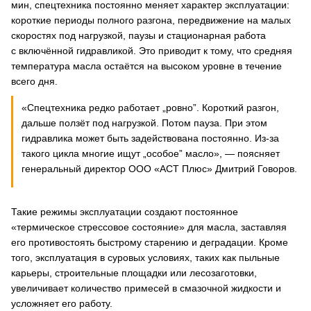
мин, спецтехника постоянно меняет характер эксплуатации:
короткие периоды полного разгона, передвижение на малых
скоростях под нагрузкой, паузы и стационарная работа
с включённой гидравликой. Это приводит к тому, что средняя
температура масла остаётся на высоком уровне в течение
всего дня.
«Спецтехника редко работает „ровно”. Короткий разгон,
дальше ползёт под нагрузкой. Потом пауза. При этом
гидравлика может быть задействована постоянно. Из-за
такого цикла многие ищут „особое” масло», — поясняет
генеральный директор ООО «АСТ Плюс» Дмитрий Говоров.
Такие режимы эксплуатации создают постоянное
«термическое стрессовое состояние» для масла, заставляя
его противостоять быстрому старению и деградации. Кроме
того, эксплуатация в суровых условиях, таких как пыльные
карьеры, строительные площадки или лесозаготовки,
увеличивает количество примесей в смазочной жидкости и
усложняет его работу.