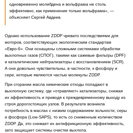
одновременно молибдена и вольфрама не столь
эффективно, как применение только вольфрама», —
объясняет Сергей Авдеев.
Однако использование ZDDP чревато последствиями для
моторов, соответствующих экологическим стандартам
«Евро-6». Они оснащены сложными системами обработки
выхлопных газов (СПОГ), такими как сажевые фильтры (DPF)
и каталитические нейтрализаторы с восстановлением (SCR).
А они довольно чувствительны, в частности, к фосфору и
сере, которые являются частью молекулы ZDDP.
При сгорании масла химические отходы попадают в
выхлопную систему, где «отравляют» катализаторы, снижая
их эффективность и приводя к преждевременному выходу из
строя дорогостоящих узлов. В результате возникла
потребность в маслах с низким содержанием зольности, серы
и фосфора (Low-SAPS), то есть со сниженным количеством
ZDDP. Да, это снижает их антифрикционную эффективность,
зато защищает системы очистки выхлопа.