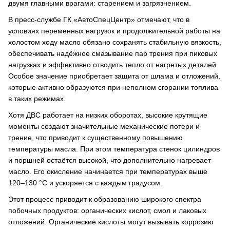
двумя главными врагами: старением и загрязнением.
В пресс-службе ГК «АвтоСпецЦентр» отмечают, что в
условиях переменных нагрузок и продолжительной работы на
холостом ходу масло обязано сохранять стабильную вязкость,
обеспечивать надёжное смазывание пар трения при пиковых
нагрузках и эффективно отводить тепло от нагретых деталей.
Особое значение приобретает защита от шлама и отложений,
которые активно образуются при неполном сгорании топлива
в таких режимах.
Хотя ДВС работает на низких оборотах, высокие крутящие
моменты создают значительные механические потери и
трение, что приводит к существенному повышению
температуры масла. При этом температура стенок цилиндров
и поршней остаётся высокой, что дополнительно нагревает
масло. Его окисление начинается при температурах выше
120–130 °C и ускоряется с каждым градусом.
Этот процесс приводит к образованию широкого спектра
побочных продуктов: органических кислот, смол и лаковых
отложений. Органические кислоты могут вызывать коррозию