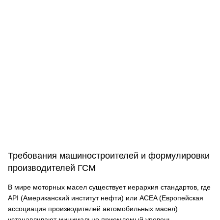
Требования машиностроителей и формулировки
производителей ГСМ
В мире моторных масел существует иерархия стандартов, где
API (Американский институт нефти) или ACEA (Европейская
ассоциация производителей автомобильных масел)
устанавливают минимально приемлемый уровень