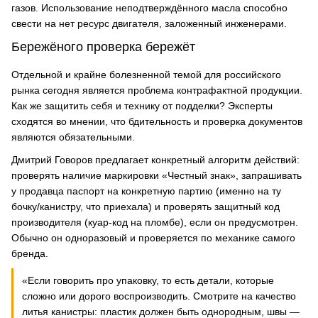
газов. Использование неподтверждённого масла способно
свести на нет ресурс двигателя, заложенный инженерами.
Бережёного проверка бережёт
Отдельной и крайне болезненной темой для российского
рынка сегодня является проблема контрафактной продукции.
Как же защитить себя и технику от подделки? Эксперты
сходятся во мнении, что бдительность и проверка документов
являются обязательными.
Дмитрий Говоров предлагает конкретный алгоритм действий:
проверять наличие маркировки «Честный знак», запрашивать
у продавца паспорт на конкретную партию (именно на ту
бочку/канистру, что приехала) и проверять защитный код
производителя (куар-код на пломбе), если он предусмотрен.
Обычно он одноразовый и проверяется по механике самого
бренда.
«Если говорить про упаковку, то есть детали, которые
сложно или дорого воспроизводить. Смотрите на качество
литья канистры: пластик должен быть однородным, швы —