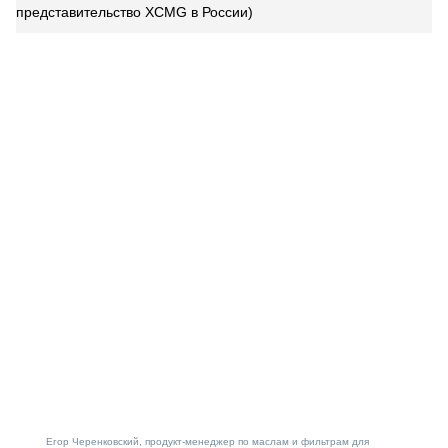
представительство XCMG в России)
Егор Черенковский, продукт-менеджер по маслам и фильтрам для