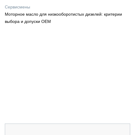
СЕРВИСМЕНЫ
Сервисмены
Моторное масло для низкооборотистых дизелей: критерии
СПЕЦПРОЕКТЫ
МЕРОПРИЯТИЯ
выбора и допуски OEM
СТАТЬИ ПО КАТЕГОРИЯМ ТЕХНИКИ
О ПРОЕКТЕ