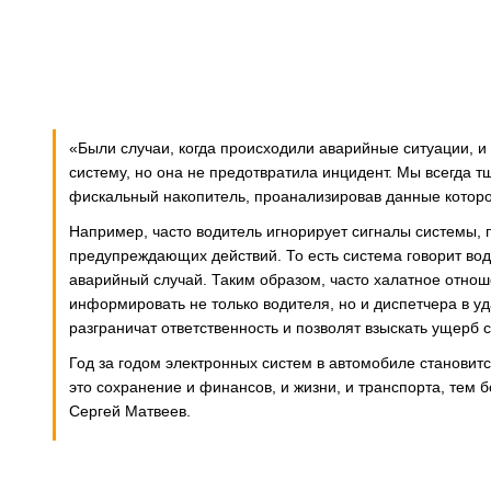
«Были случаи, когда происходили аварийные ситуации, и 
систему, но она не предотвратила инцидент. Мы всегда 
фискальный накопитель, проанализировав данные которо
Например, часто водитель игнорирует сигналы системы,
предупреждающих действий. То есть система говорит вод
аварийный случай. Таким образом, часто халатное отно
информировать не только водителя, но и диспетчера в у
разграничат ответственность и позволят взыскать ущерб с
Год за годом электронных систем в автомобиле становитс
это сохранение и финансов, и жизни, и транспорта, тем 
Сергей Матвеев.