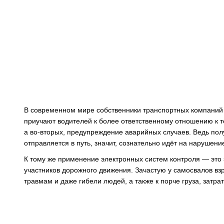
В современном мире собственники транспортных компаний в
приучают водителей к более ответственному отношению к т
а во-вторых, предупреждение аварийных случаев. Ведь полу
отправляется в путь, значит, сознательно идёт на нарушен
К тому же применение электронных систем контроля — это
участников дорожного движения. Зачастую у самосвалов вз
травмам и даже гибели людей, а также к порче груза, затра