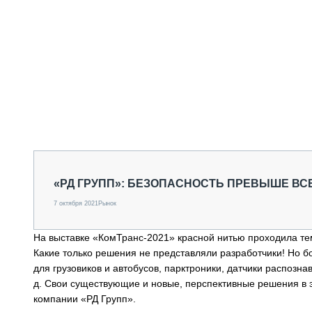
«РД ГРУПП»: БЕЗОПАСНОСТЬ ПРЕВЫШЕ ВС
7 октября 2021
Рынок
На выставке «КомТранс-2021» красной нитью проходила те
Какие только решения не представляли разработчики! Но б
для грузовиков и автобусов, парктроники, датчики распозна
д. Свои существующие и новые, перспективные решения в 
компании «РД Групп».