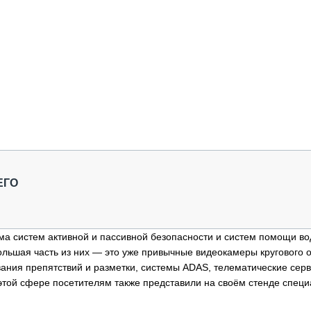
ЕГО
ма систем активной и пассивной безопасности и систем помощи во
ольшая часть из них — это уже привычные видеокамеры кругового 
вания препятствий и разметки, системы ADAS, телематические серви
этой сфере посетителям также представили на своём стенде спец