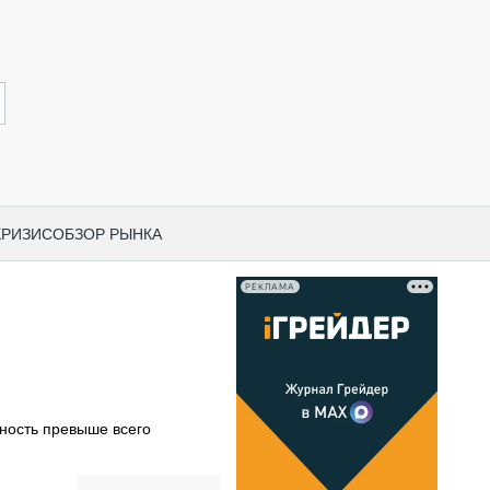
КРИЗИС
ОБЗОР РЫНКА
РЕКЛАМА
И ПО КАТЕГОРИЯМ ТЕХНИКИ
НО-СТРОИТЕЛЬНАЯ ТЕХНИКА
ВАЯ ТЕХНИКА
РЧЕСКИЙ ТРАНСПОРТ
сность превыше всего
МНАЯ ТЕХНИКА
ПНАЯ ТЕХНИКА