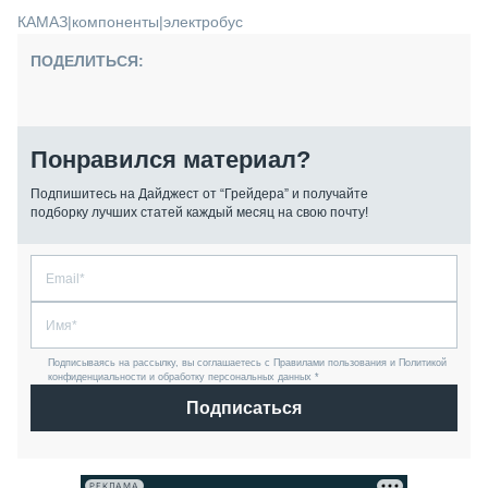
КАМАЗ
|
компоненты
|
электробус
ПОДЕЛИТЬСЯ:
Понравился материал?
Подпишитесь на Дайджест от “Грейдера” и получайте
подборку лучших статей каждый месяц на свою почту!
Подписываясь на рассылку, вы соглашаетесь с Правилами пользования и Политикой
конфиденциальности и обработку персональных данных *
Подписаться
РЕКЛАМА