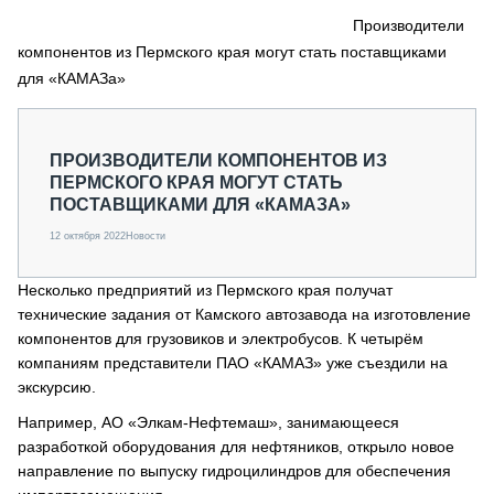
СЕРВИСМЕНЫ
Производители
компонентов из Пермского края могут стать поставщиками
СПЕЦПРОЕКТЫ
МЕРОПРИЯТИЯ
для «КАМАЗа»
СТАТЬИ ПО КАТЕГОРИЯМ ТЕХНИКИ
О ПРОЕКТЕ
ПРОИЗВОДИТЕЛИ КОМПОНЕНТОВ ИЗ
ПЕРМСКОГО КРАЯ МОГУТ СТАТЬ
ПОСТАВЩИКАМИ ДЛЯ «КАМАЗА»
12 октября 2022
Новости
Несколько предприятий из Пермского края получат
технические задания от Камского автозавода на изготовление
компонентов для грузовиков и электробусов. К четырём
компаниям представители ПАО «КАМАЗ» уже съездили на
экскурсию.
Например, АО «Элкам-Нефтемаш», занимающееся
разработкой оборудования для нефтяников, открыло новое
направление по выпуску гидроцилиндров для обеспечения