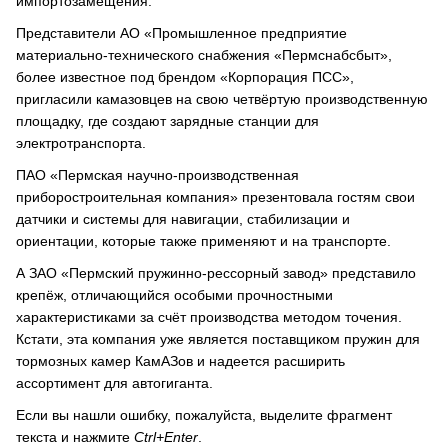
импортозамещения.
Представители АО «Промышленное предприятие
материально-технического снабжения «Пермснабсбыт»,
более известное под брендом «Корпорация ПСС»,
пригласили камазовцев на свою четвёртую производственную
площадку, где создают зарядные станции для
электротранспорта.
ПАО «Пермская научно-производственная
приборостроительная компания» презентовала гостям свои
датчики и системы для навигации, стабилизации и
ориентации, которые также применяют и на транспорте.
А ЗАО «Пермский пружинно-рессорный завод» представило
крепёж, отличающийся особыми прочностными
характеристиками за счёт производства методом точения.
Кстати, эта компания уже является поставщиком пружин для
тормозных камер КамАЗов и надеется расширить
ассортимент для автогиганта.
Если вы нашли ошибку, пожалуйста, выделите фрагмент
текста и нажмите
Ctrl+Enter
.