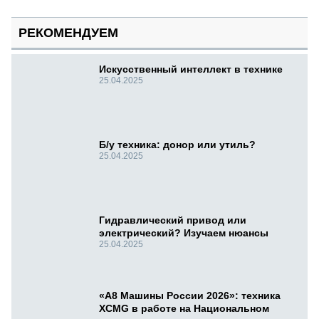
РЕКОМЕНДУЕМ
Искусственный интеллект в технике
25.04.2025
Б/у техника: донор или утиль?
25.04.2025
Гидравлический привод или
электрический? Изучаем нюансы
25.04.2025
«А8 Машины России 2026»: техника
XCMG в работе на Национальном