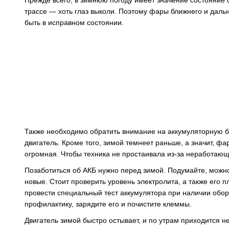
Прежде всего, в зимнюю погоду имеет значение состояние 
трассе — хоть глаз выколи. Поэтому фары ближнего и дальн
быть в исправном состоянии.
Также необходимо обратить внимание на аккумуляторную б
двигатель. Кроме того, зимой темнеет раньше, а значит, ф
огромная. Чтобы техника не простаивала из-за неработающ
Позаботиться об АКБ нужно перед зимой. Подумайте, можно
новые. Стоит проверить уровень электролита, а также его 
провести специальный тест аккумулятора при наличии обор
профилактику, зарядите его и почистите клеммы.
Двигатель зимой быстро остывает, и по утрам приходится не