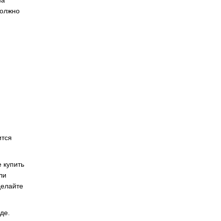
на
должно
ится
 купить
ли
делайте
де.