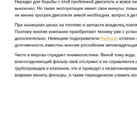
Нередко для борьбы с этой проблемой двигатель и вовсе не
выключил. Но такая эксплуатация имеет свои минусы: пов
не менее прогрев двигателя зимой необходим, вопрос в дет
При нынешних ценах на топливо и запчасти владелец плати
Поэтому многие компании приобретают технику уже с уста
дополнительно. Немецкие подогреватели
Hydronic
отлично 
долговечность известны многим российским автовладельц
Часто в морозы страдает пневмосистема. Виной тому вода, 
влагоотделяющий фильтр своё отслужил и не справляется с
трубопроводов и клапанов, что и приводит к незапланиро
вовремя менять фильтры, а также периодически сливать ко