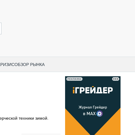
КРИЗИС
ОБЗОР РЫНКА
РЕКЛАМА
И ПО КАТЕГОРИЯМ ТЕХНИКИ
НО-СТРОИТЕЛЬНАЯ ТЕХНИКА
ВАЯ ТЕХНИКА
РЧЕСКИЙ ТРАНСПОРТ
рческой техники зимой.
МНАЯ ТЕХНИКА
ПНАЯ ТЕХНИКА