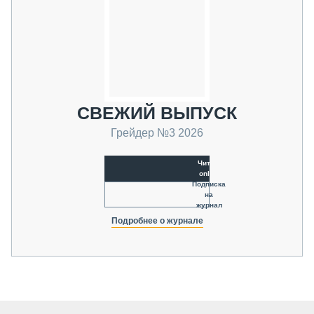
СВЕЖИЙ ВЫПУСК
Грейдер №3 2026
Читать
online
Подписка
на
журнал
Подробнее о журнале