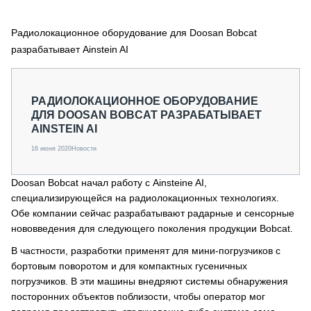
СЕРВИСМЕНЫ
Радиолокационное оборудование для Doosan Bobcat
СПЕЦПРОЕКТЫ
МЕРОПРИЯТИЯ
разрабатывает Ainstein AI
СТАТЬИ ПО КАТЕГОРИЯМ ТЕХНИКИ
О ПРОЕКТЕ
РАДИОЛОКАЦИОННОЕ ОБОРУДОВАНИЕ
ДЛЯ DOOSAN BOBCAT РАЗРАБАТЫВАЕТ
AINSTEIN AI
16 июня 2020
Новости
Doosan Bobcat начал работу с Ainsteine AI,
специализирующейся на радиолокационных технологиях.
Обе компании сейчас разрабатывают радарные и сенсорные
нововведения для следующего поколения продукции Bobcat.
В частности, разработки применят для мини-погрузчиков с
бортовым поворотом и для компактных гусеничных
погрузчиков. В эти машины внедряют системы обнаружения
посторонних объектов поблизости, чтобы оператор мог