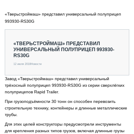
СЕРВИСМЕНЫ
«Тверьстроймаш» представил универсальный полуприцеп
СПЕЦПРОЕКТЫ
МЕРОПРИЯТИЯ
993930-RS30G
СТАТЬИ ПО КАТЕГОРИЯМ ТЕХНИКИ
О ПРОЕКТЕ
«ТВЕРЬСТРОЙМАШ» ПРЕДСТАВИЛ
УНИВЕРСАЛЬНЫЙ ПОЛУПРИЦЕП 993930-
RS30G
12 июля 2018
Новости
Завод «Тверьстроймаш» представил универсальный
трёхосный полуприцеп 993930-RS30G из серии сверхлёгких
полуприцепов Rapid Trailer.
При грузоподъёмности 30 тонн он способен перевозить
строительную технику, контейнеры и длинные металлические
трубы.
Для этих целей конструкторы предусмотрели инструменты
для крепления разных типов грузов, включая длинные грузы