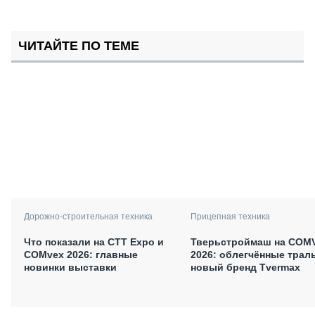
ЧИТАЙТЕ ПО ТЕМЕ
Дорожно-строительная техника
Прицепная техника
Что показали на CTT Expo и
Тверьстроймаш на COM
COMvex 2026: главные
2026: облегчённые трал
новинки выставки
новый бренд Tvermax