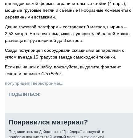
цилиндрической формы: ограничительные стойки (4 пары),
мощные грузовые петли и съёмные H-образные ложементы с
деревянными вставками.
Длина грузовой платформы составляет 9 метров, ширина –
2,53 метра. Но за счёт выдвижных уширителей на ней можно
размещать груз шириной до 3 метров.
Сзади полуприцеп оборудовали складными аппарелями с
углом въезда 15 градусов заезда самоходной техники.
Если вы нашли ошибку, пожалуйста, выделите фрагмент
текста и нажмите
Ctrl+Enter
.
полуприцеп
|
Тверьстроймаш
ПОДЕЛИТЬСЯ:
Понравился материал?
Подпишитесь на Дайджест от “Грейдера” и получайте
подборку лучших статей каждый месяц на свою почту!