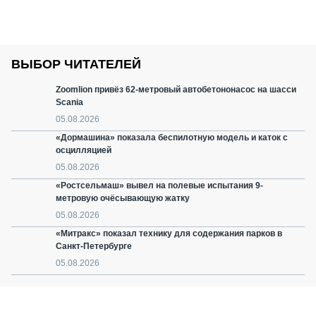
ВЫБОР ЧИТАТЕЛЕЙ
Zoomlion привёз 62-метровый автобетононасос на шасси
Scania
05.08.2026
«Дормашина» показала беспилотную модель и каток с
осцилляцией
05.08.2026
«Ростсельмаш» вывел на полевые испытания 9-
метровую очёсывающую жатку
05.08.2026
«Митракс» показал технику для содержания парков в
Санкт-Петербурге
05.08.2026