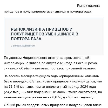
СЕРВИСМЕНЫ
Рынок лизинга
прицепов и полуприцепов уменьшился в полтора раза
СПЕЦПРОЕКТЫ
МЕРОПРИЯТИЯ
СТАТЬИ ПО КАТЕГОРИЯМ ТЕХНИКИ
РЫНОК ЛИЗИНГА ПРИЦЕПОВ И
О ПРОЕКТЕ
ПОЛУПРИЦЕПОВ УМЕНЬШИЛСЯ В
ПОЛТОРА РАЗА
9 октября 2025
Новости
По данным Национального агентства промышленной
информации, с января по август 2025 года в России резко
снизился объём лизинговых поставок прицепной техники.
За восемь месяцев текущего года корпоративным клиентам
было передано 6,5 тыс. новых прицепов и полуприцепов, что
на 71,9 % меньше, чем за аналогичный период 2024 года
(23,2 тыс.). Лизинг подержанных машин также сократился, но
значительно умереннее — на 6,6 %, до 6,9 тыс. единиц.
Общий рынок продаж новых прицепов и полуприцепов также