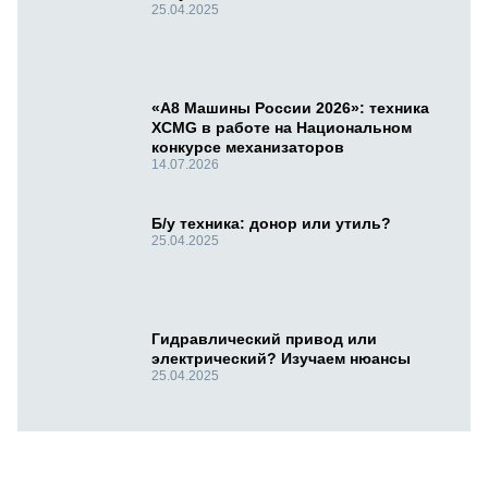
25.04.2025
«А8 Машины России 2026»: техника
XCMG в работе на Национальном
конкурсе механизаторов
14.07.2026
Б/у техника: донор или утиль?
25.04.2025
Гидравлический привод или
электрический? Изучаем нюансы
25.04.2025