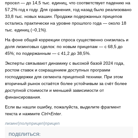
просел — до 14,5 тыс. единиц, что соответствует падению на
57,2% год к году. Для сравнения, год назад было реализовано
33,8 тыс. новых машин. Продажи подержанных прицепов
остались практически на уровне прошлого года — около 18
тыс. единиц (−0,1%).
На фоне общей коррекции спроса существенно снизилась и
доля лизинговых сделок: по новым прицепам — с 68,5 до
45%; по подержанным — с 41,2 до 38,5%.
Эксперты связывают динамику с высокой базой 2024 года,
ростом ставок и сокращением доступных программ
господдержки для сегмента прицепной техники. При этом
вторичный рынок остаётся более устойчивым за счёт более
доступной стоимости и меньшей зависимости от
финансирования.
Если вы нашли ошибку, пожалуйста, выделите фрагмент
текста и нажмите
Ctrl+Enter
.
лизинг
|
полуприцеп
|
прицеп
ПОДЕЛИТЬСЯ: