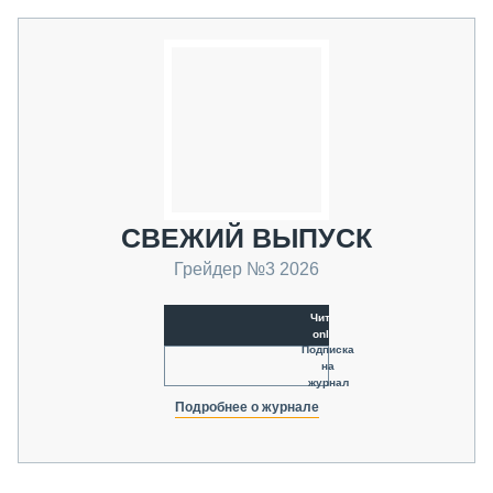
СВЕЖИЙ ВЫПУСК
Грейдер №3 2026
Читать
online
Подписка
на
журнал
Подробнее о журнале