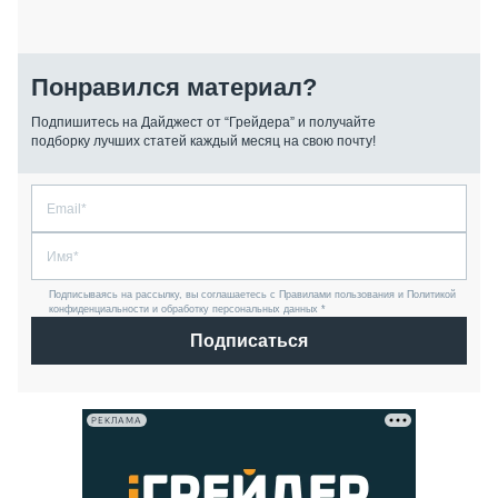
Понравился материал?
Подпишитесь на Дайджест от “Грейдера” и получайте
подборку лучших статей каждый месяц на свою почту!
Подписываясь на рассылку, вы соглашаетесь с Правилами пользования и Политикой
конфиденциальности и обработку персональных данных *
Подписаться
РЕКЛАМА