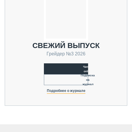
СВЕЖИЙ ВЫПУСК
Грейдер №3 2026
Читать
online
Подписка
на
журнал
Подробнее о журнале