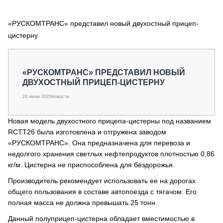
СЕРВИСМЕНЫ
«РУСКОМТРАНС» представил новый двухостный прицеп-
СПЕЦПРОЕКТЫ
МЕРОПРИЯТИЯ
цистерну
СТАТЬИ ПО КАТЕГОРИЯМ ТЕХНИКИ
О ПРОЕКТЕ
«РУСКОМТРАНС» ПРЕДСТАВИЛ НОВЫЙ
ДВУХОСТНЫЙ ПРИЦЕП-ЦИСТЕРНУ
24 июня 2020
Новости
Новая модель двухостного прицепа-цистерны под названием
RCTT26 была изготовлена и отгружена заводом
«РУСКОМТРАНС». Она предназначена для перевоза и
недолгого хранения светлых нефтепродуктов плотностью 0,86
кг/м. Цистерна не приспособлена для бездорожья.
Производитель рекомендует использовать ее на дорогах
общего пользования в составе автопоезда с тягачом. Его
полная масса не должна превышать 25 тонн.
Данный полуприцеп-цистерна обладает вместимостью в