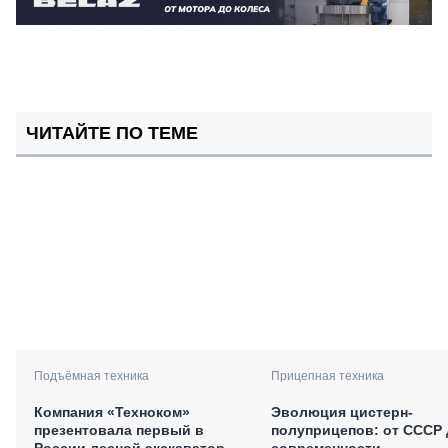
ЧИТАЙТЕ ПО ТЕМЕ
Подъёмная техника
Прицепная техника
Компания «Техноком»
Эволюция цистерн-
презентовала первый в
полуприцепов: от СССР 
России лесной экскаватор
современности