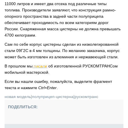
11000 литров и имеет два отсека под различные типы
топлива. Производители заявляют, что конструкция рамно-
опорного пространства в задней части полуприцепа
обеспечивает проходимость по всем категориям дорог
России. Снаряженная масса цистерны не должна превышать
4700 килограмм.
Сам по себе корпус цистерны сделан из низколегированной
стали 09Г2С в 4 мм толщины. По желанию заказчика, корпус
может быть изготовлен из алюминия и нержавеющей стали.
В прошлом мы
писали
об изготовленной РУСКОМТРАНСом
мобильной мастерской.
Если вы нашли ошибку, пожалуйста, выделите фрагмент
текста и нажмите
Ctrl+Enter
.
новая модель
|
полуприцеп-цистерна
|
рускомтранс
ПОДЕЛИТЬСЯ: