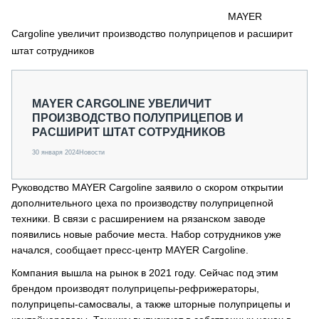
СЕРВИСМЕНЫ
MAYER
Cargoline увеличит производство полуприцепов и расширит
СПЕЦПРОЕКТЫ
МЕРОПРИЯТИЯ
штат сотрудников
СТАТЬИ ПО КАТЕГОРИЯМ ТЕХНИКИ
О ПРОЕКТЕ
MAYER CARGOLINE УВЕЛИЧИТ
ПРОИЗВОДСТВО ПОЛУПРИЦЕПОВ И
РАСШИРИТ ШТАТ СОТРУДНИКОВ
30 января 2024
Новости
Руководство MAYER Cargoline заявило о скором открытии
дополнительного цеха по производству полуприцепной
техники. В связи с расширением на рязанском заводе
появились новые рабочие места. Набор сотрудников уже
начался, сообщает пресс-центр MAYER Cargoline.
Компания вышла на рынок в 2021 году. Сейчас под этим
брендом производят полуприцепы-рефрижераторы,
полуприцепы-самосвалы, а также шторные полуприцепы и