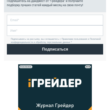
Подпишитесь на Дайджест от “Грейдера” и получайте
подборку лучших статей каждый месяц на свою почту!
Подписываясь на рассылку, вы соглашаетесь с Правилами пользования и Политикой
конфиденциальности и обработку персональных данных *
Подписаться
РЕКЛАМА