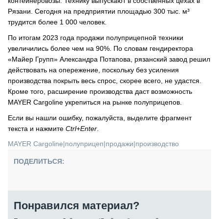
контейнеровозы. Технику выпускают в собственных цехах в
Рязани. Сегодня на предприятии площадью 300 тыс. м³
трудится более 1 000 человек.
По итогам 2023 года продажи полуприцепной техники
увеличились более чем на 90%. По словам гендиректора
«Майер Групп» Александра Потапова, рязанский завод решил
действовать на опережение, поскольку без усиления
производства покрыть весь спрос, скорее всего, не удастся.
Кроме того, расширение производства даст возможность
MAYER Cargoline укрепиться на рынке полуприцепов.
Если вы нашли ошибку, пожалуйста, выделите фрагмент
текста и нажмите
Ctrl+Enter
.
MAYER Cargoline
|
полуприцеп
|
продажи
|
производство
ПОДЕЛИТЬСЯ:
Понравился материал?