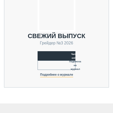
СВЕЖИЙ ВЫПУСК
Грейдер №3 2026
Читать
online
Подписка
на
журнал
Подробнее о журнале