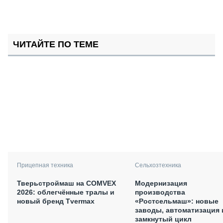
ЧИТАЙТЕ ПО ТЕМЕ
Прицепная техника
Сельхозтехника
Тверьстроймаш на COMVEX
Модернизация
2026: облегчённые тралы и
производства
новый бренд Tvermax
«Ростсельмаш»: новые
заводы, автоматизация 
замкнутый цикл