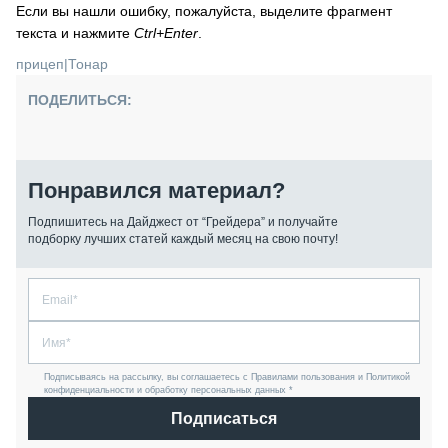
Если вы нашли ошибку, пожалуйста, выделите фрагмент
текста и нажмите
Ctrl+Enter
.
прицеп
|
Тонар
ПОДЕЛИТЬСЯ:
Понравился материал?
Подпишитесь на Дайджест от “Грейдера” и получайте
подборку лучших статей каждый месяц на свою почту!
Подписываясь на рассылку, вы соглашаетесь с Правилами пользования и Политикой
конфиденциальности и обработку персональных данных *
Подписаться