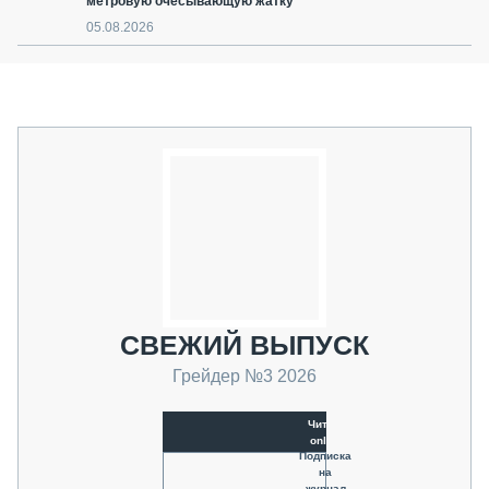
метровую очёсывающую жатку
05.08.2026
СВЕЖИЙ ВЫПУСК
Грейдер №3 2026
Читать
online
Подписка
на
журнал