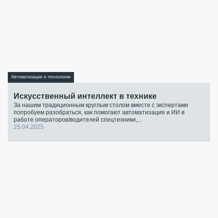
Автоматизация и технологии
Искусственный интеллект в технике
За нашим традиционным круглым столом вместе с экспертами
попробуем разобраться, как помогают автоматизация и ИИ в
работе операторов/водителей спецтехники,...
25.04.2025