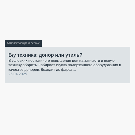
Комплектующие и сервис
Б/у техника: донор или утиль?
В условиях постоянного повышения цен на запчасти и новую
технику обороты набирает скупка подержанного оборудования в
качестве доноров. Доходит до фарса,...
25.04.2025