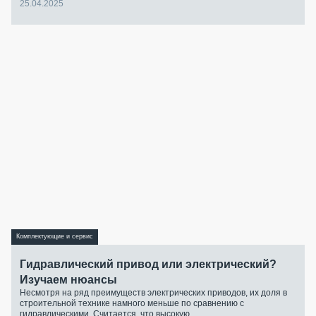
25.04.2025
Комплектующие и сервис
Гидравлический привод или электрический?
Изучаем нюансы
Несмотря на ряд преимуществ электрических приводов, их доля в
строительной технике намного меньше по сравнению с
гидравлическими. Считается, что высокую...