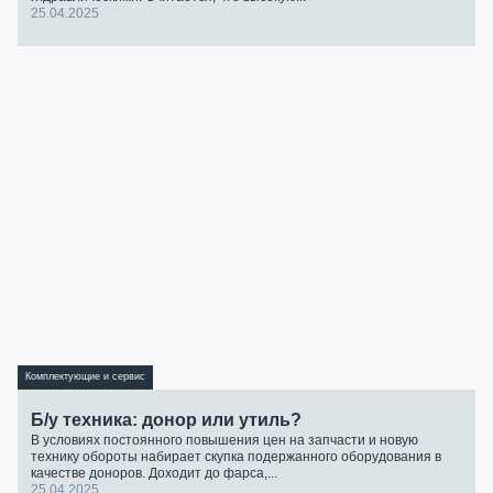
25.04.2025
Комплектующие и сервис
Б/у техника: донор или утиль?
В условиях постоянного повышения цен на запчасти и новую
технику обороты набирает скупка подержанного оборудования в
качестве доноров. Доходит до фарса,...
25.04.2025