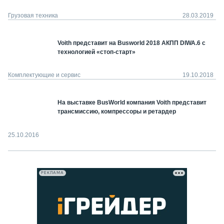
Грузовая техника
28.03.2019
Voith представит на Busworld 2018 АКПП DIWA.6 с
технологией «стоп-старт»
Комплектующие и сервис
19.10.2018
На выставке BusWorld компания Voith представит
трансмиссию, компрессоры и ретардер
25.10.2016
РЕКЛАМА