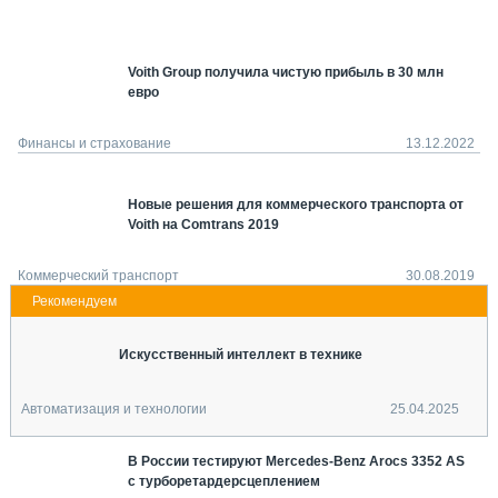
СЕРВИСМЕНЫ
СПЕЦПРОЕКТЫ
Voith Group получила чистую прибыль в 30 млн
МЕРОПРИЯТИЯ
евро
СТАТЬИ ПО КАТЕГОРИЯМ ТЕХНИКИ
О ПРОЕКТЕ
Финансы и страхование
13.12.2022
Новые решения для коммерческого транспорта от
Voith на Comtrans 2019
Коммерческий транспорт
30.08.2019
Искусственный интеллект в технике
Автоматизация и технологии
25.04.2025
В России тестируют Mercedes-Benz Arocs 3352 AS
с турборетардерсцеплением