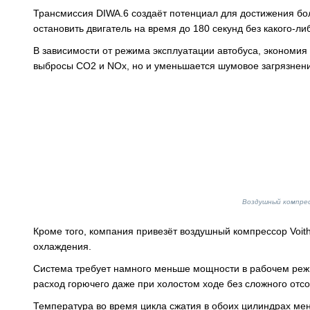
Трансмиссия DIWA.6 создаёт потенциал для достижения бо
остановить двигатель на время до 180 секунд без какого-ли
В зависимости от режима эксплуатации автобуса, экономия
выбросы CO2 и NOx, но и уменьшается шумовое загрязнен
Воздушный компрес
Кроме того, компания привезёт воздушный компрессор Voit
охлаждения.
Система требует намного меньше мощности в рабочем режи
расход горючего даже при холостом ходе без сложного отс
Температура во время цикла сжатия в обоих цилиндрах ме