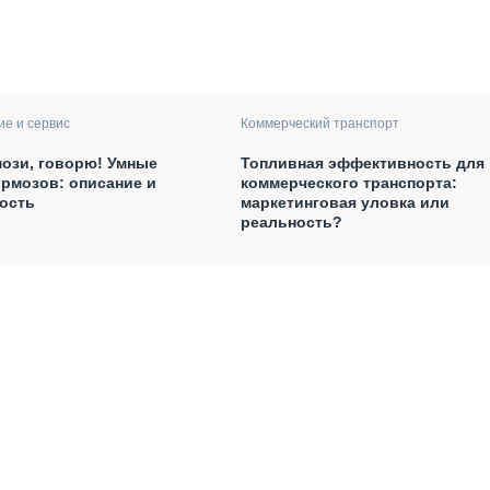
е и сервис
Коммерческий транспорт
мози, говорю! Умные
Топливная эффективность для
рмозов: описание и
коммерческого транспорта:
ость
маркетинговая уловка или
реальность?