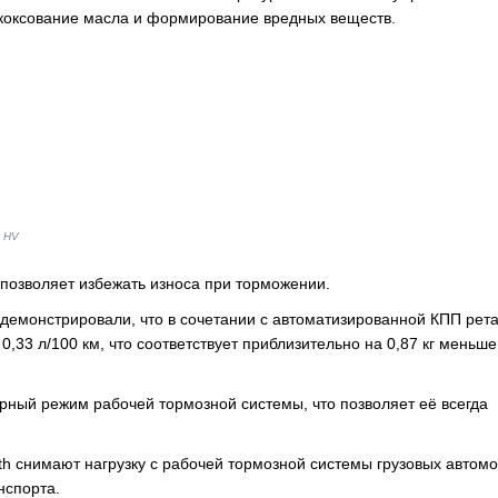
 коксование масла и формирование вредных веществ.
5 HV
 позволяет избежать износа при торможении.
емонстрировали, что в сочетании с автоматизированной КПП рет
0,33 л/100 км, что соответствует приблизительно на 0,87 кг меньш
рный режим рабочей тормозной системы, что позволяет её всегда
th снимают нагрузку с рабочей тормозной системы грузовых автом
нспорта.