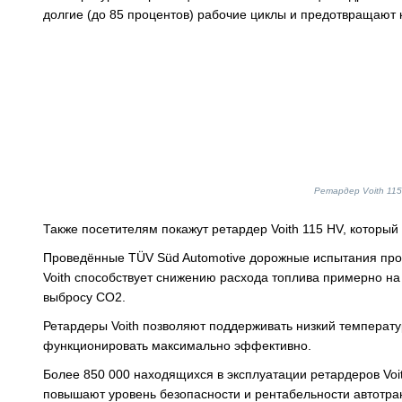
долгие (до 85 процентов) рабочие циклы и предотвращают
Ретардер Voith 11
Также посетителям покажут ретардер Voith 115 HV, который
Проведённые TÜV Süd Automotive дорожные испытания прод
Voith способствует снижению расхода топлива примерно на 
выбросу CO2.
Ретардеры Voith позволяют поддерживать низкий температу
функционировать максимально эффективно.
Более 850 000 находящихся в эксплуатации ретардеров Voi
повышают уровень безопасности и рентабельности автотра