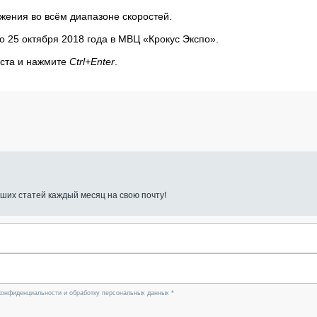
жения во всём диапазоне скоростей.
о 25 октября 2018 года в МВЦ «Крокус Экспо».
кста и нажмите
Ctrl+Enter
.
ших статей каждый месяц на свою почту!
конфиденциальности и обработку персональных данных *