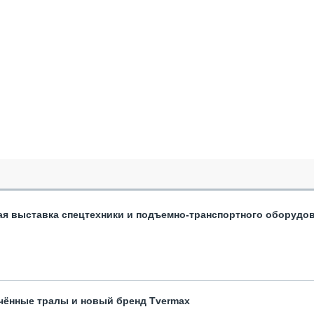
ая выставка спецтехники и подъемно-транспортного оборудо
чённые тралы и новый бренд Tvermax