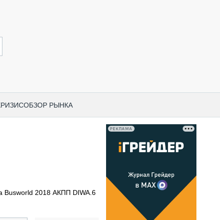
КРИЗИС
ОБЗОР РЫНКА
РЕКЛАМА
И ПО КАТЕГОРИЯМ ТЕХНИКИ
НО-СТРОИТЕЛЬНАЯ ТЕХНИКА
ВАЯ ТЕХНИКА
РЧЕСКИЙ ТРАНСПОРТ
на Busworld 2018 АКПП DIWA.6
МНАЯ ТЕХНИКА
ПНАЯ ТЕХНИКА