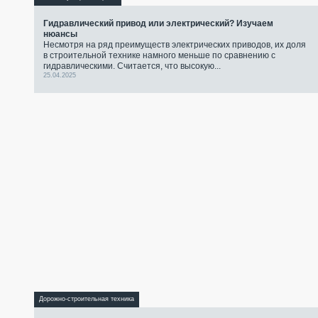
Гидравлический привод или электрический? Изучаем
нюансы
Несмотря на ряд преимуществ электрических приводов, их доля
в строительной технике намного меньше по сравнению с
гидравлическими. Считается, что высокую...
25.04.2025
Дорожно-строительная техника