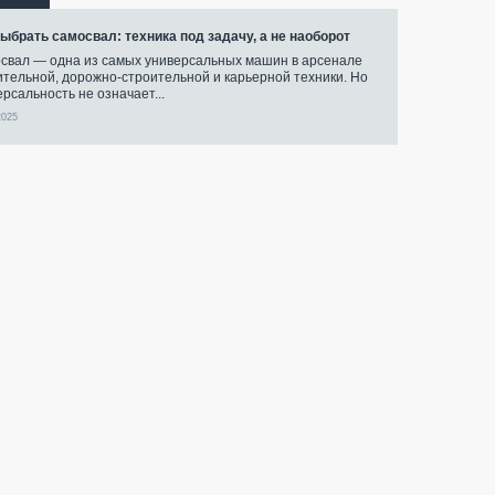
выбрать самосвал: техника под задачу, а не наоборот
свал — одна из самых универсальных машин в арсенале
ительной, дорожно-строительной и карьерной техники. Но
ерсальность не означает...
2025