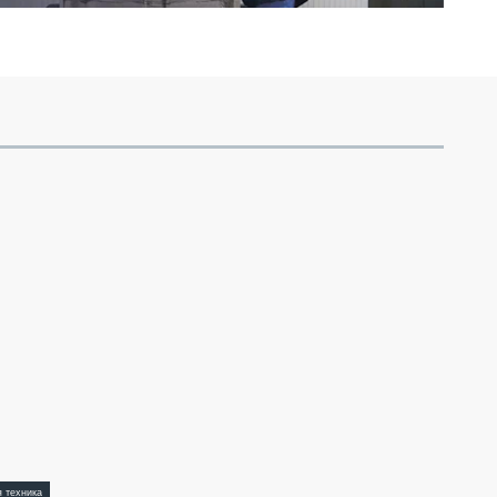
я техника