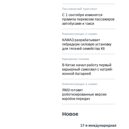
Пассажирский транспорт
С 1 сентября изменятся
правила перевозки пассажиров
автобусами и такси
Комплектующие и сервис
КАМАЗ разрабатывает
гибридную силовую установку
для тягачей семейства К6
Карьерная техника
В Китае начал работу первый
карьерный самосвал с натрий-
ионной батареей
Комплектующие и сервис
ЯМЗ готовит
роботизированные версии
коробок передач
Новое
17-я международная