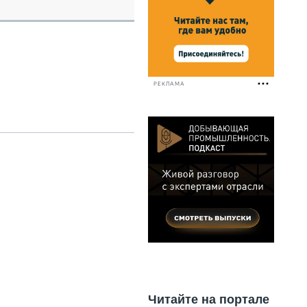
НАЛЬНАЯ ТЕХНИКА
ЖИРСКИЙ ТРАНСПОРТ
ОЗТЕХНИКА
КА СПЕЦИАЛЬНОГО НАЗНАЧЕНИЯ
РНАЯ ТЕХНИКА
РЕКЛАМА
ТИКА И СКЛАД
АТИЗАЦИЯ И ТЕХНОЛОГИИ
ЕКТУЮЩИЕ И СЕРВИС
Читайте на портале