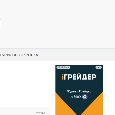
КРИЗИС
ОБЗОР РЫНКА
РЕКЛАМА
И ПО КАТЕГОРИЯМ ТЕХНИКИ
НО-СТРОИТЕЛЬНАЯ ТЕХНИКА
ВАЯ ТЕХНИКА
РЧЕСКИЙ ТРАНСПОРТ
МНАЯ ТЕХНИКА
ПНАЯ ТЕХНИКА
1
статья