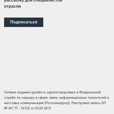
рассылку для специалистов
отрасли
Подписаться
Сетевое издание igrader.ru зарегистрировано в Федеральной
службе по надзору в сфере связи, информационных технологий и
массовых коммуникаций (Роскомнадзор). Реестровая запись ЭЛ
№ ФС 77 - 76723 от 02.09.2019