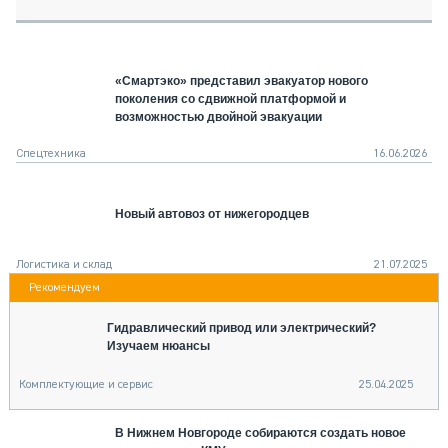
СЕРВИСМЕНЫ
СПЕЦПРОЕКТЫ
МЕРОПРИЯТИЯ
«Смартэко» представил эвакуатор нового
поколения со сдвижной платформой и
СТАТЬИ ПО КАТЕГОРИЯМ ТЕХНИКИ
возможностью двойной эвакуации
О ПРОЕКТЕ
Спецтехника
16.06.2026
Новый автовоз от нижегородцев
Логистика и склад
21.07.2025
Гидравлический привод или электрический?
Изучаем нюансы
Комплектующие и сервис
25.04.2025
В Нижнем Новгороде собираются создать новое