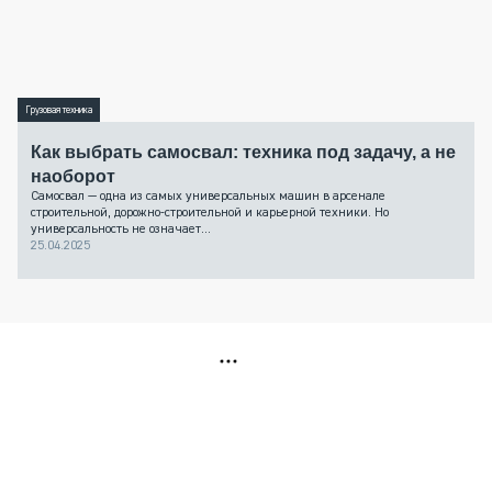
Грузовая техника
Как выбрать самосвал: техника под задачу, а не
наоборот
Самосвал — одна из самых универсальных машин в арсенале
строительной, дорожно-строительной и карьерной техники. Но
универсальность не означает...
25.04.2025
РЕКЛАМА