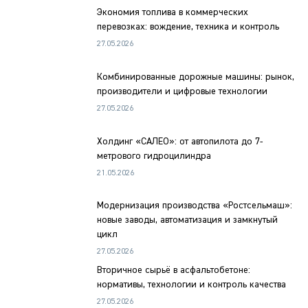
Экономия топлива в коммерческих
перевозках: вождение, техника и контроль
27.05.2026
Комбинированные дорожные машины: рынок,
производители и цифровые технологии
27.05.2026
Холдинг «САЛЕО»: от автопилота до 7-
метрового гидроцилиндра
21.05.2026
Модернизация производства «Ростсельмаш»:
новые заводы, автоматизация и замкнутый
цикл
27.05.2026
Вторичное сырьё в асфальтобетоне:
нормативы, технологии и контроль качества
27.05.2026