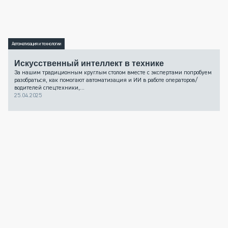
Автоматизация и технологии
Искусственный интеллект в технике
За нашим традиционным круглым столом вместе с экспертами попробуем
разобраться, как помогают автоматизация и ИИ в работе операторов/
водителей спецтехники,...
25.04.2025