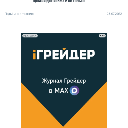
производство КМУ и не только
Подъёмная техника
23.07.2022
РЕКЛАМА