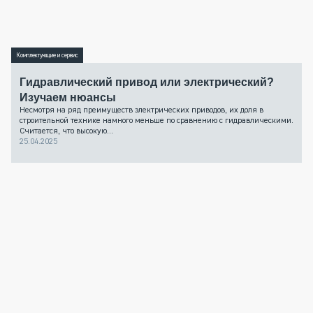
Комплектующие и сервис
Гидравлический привод или электрический?
Изучаем нюансы
Несмотря на ряд преимуществ электрических приводов, их доля в
строительной технике намного меньше по сравнению с гидравлическими.
Считается, что высокую...
25.04.2025