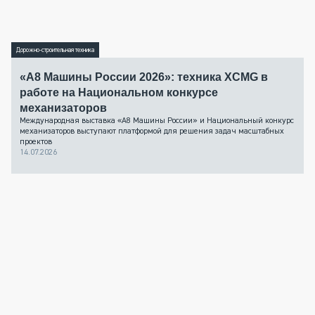
Дорожно-строительная техника
«А8 Машины России 2026»: техника XCMG в
работе на Национальном конкурсе
механизаторов
Международная выставка «А8 Машины России» и Национальный конкурс
механизаторов выступают платформой для решения задач масштабных
проектов
14.07.2026