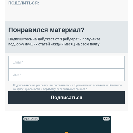
ПОДЕЛИТЬСЯ:
Понравился материал?
Подпишитесь на Дайджест от “Грейдера” и получайте
подборку лучших статей каждый месяц на свою почту!
Подписываясь на рассылку, вы соглашаетесь с Правилами пользования и Политикой
конфиденциальности и обработку персональных данных *
Подписаться
РЕКЛАМА