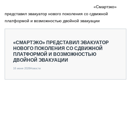
СЕРВИСМЕНЫ
«Смартэко»
представил эвакуатор нового поколения со сдвижной
СПЕЦПРОЕКТЫ
МЕРОПРИЯТИЯ
платформой и возможностью двойной эвакуации
СТАТЬИ ПО КАТЕГОРИЯМ ТЕХНИКИ
О ПРОЕКТЕ
«СМАРТЭКО» ПРЕДСТАВИЛ ЭВАКУАТОР
НОВОГО ПОКОЛЕНИЯ СО СДВИЖНОЙ
ПЛАТФОРМОЙ И ВОЗМОЖНОСТЬЮ
ДВОЙНОЙ ЭВАКУАЦИИ
16 июня 2026
Новости