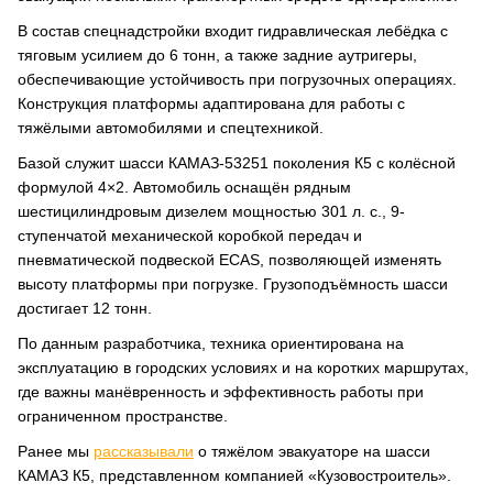
В состав спецнадстройки входит гидравлическая лебёдка с
тяговым усилием до 6 тонн, а также задние аутригеры,
обеспечивающие устойчивость при погрузочных операциях.
Конструкция платформы адаптирована для работы с
тяжёлыми автомобилями и спецтехникой.
Базой служит шасси КАМАЗ-53251 поколения К5 с колёсной
формулой 4×2. Автомобиль оснащён рядным
шестицилиндровым дизелем мощностью 301 л. с., 9-
ступенчатой механической коробкой передач и
пневматической подвеской ECAS, позволяющей изменять
высоту платформы при погрузке. Грузоподъёмность шасси
достигает 12 тонн.
По данным разработчика, техника ориентирована на
эксплуатацию в городских условиях и на коротких маршрутах,
где важны манёвренность и эффективность работы при
ограниченном пространстве.
Ранее мы
рассказывали
о тяжёлом эвакуаторе на шасси
КАМАЗ К5, представленном компанией «Кузовостроитель».