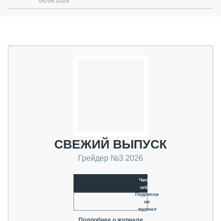
06.08.2026
СВЕЖИЙ ВЫПУСК
Грейдер №3 2026
Читать
online
Подписка
на
журнал
Подробнее о журнале