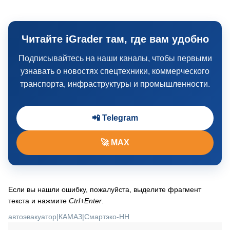
Читайте iGrader там, где вам удобно
Подписывайтесь на наши каналы, чтобы первыми
узнавать о новостях спецтехники, коммерческого
транспорта, инфраструктуры и промышленности.
📲 Telegram
🚀 MAX
Если вы нашли ошибку, пожалуйста, выделите фрагмент
текста и нажмите
Ctrl+Enter
.
автоэвакуатор
|
КАМАЗ
|
Смартэко-НН