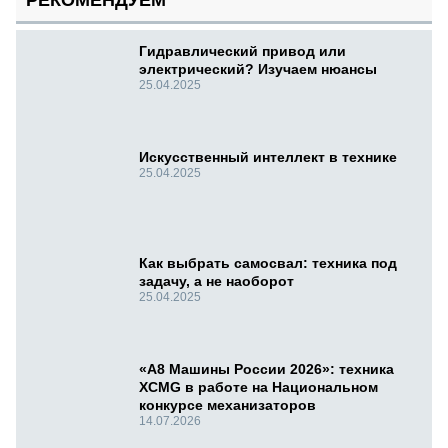
РЕКОМЕНДУЕМ
Гидравлический привод или
электрический? Изучаем нюансы
25.04.2025
Искусственный интеллект в технике
25.04.2025
Как выбрать самосвал: техника под
задачу, а не наоборот
25.04.2025
«А8 Машины России 2026»: техника
XCMG в работе на Национальном
конкурсе механизаторов
14.07.2026