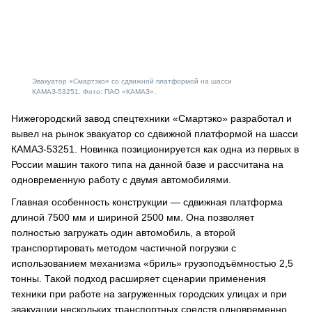
Эвакуатор «Смартэко» со сдвижной платформой на шасси
КАМАЗ-53251. Фото: ПАО «КАМАЗ».
Нижегородский завод спецтехники «Смартэко» разработал и
вывел на рынок эвакуатор со сдвижной платформой на шасси
КАМАЗ-53251. Новинка позиционируется как одна из первых в
России машин такого типа на данной базе и рассчитана на
одновременную работу с двумя автомобилями.
Главная особенность конструкции — сдвижная платформа
длиной 7500 мм и шириной 2500 мм. Она позволяет
полностью загружать один автомобиль, а второй
транспортировать методом частичной погрузки с
использованием механизма «бриль» грузоподъёмностью 2,5
тонны. Такой подход расширяет сценарии применения
техники при работе на загруженных городских улицах и при
эвакуации нескольких транспортных средств одновременно.