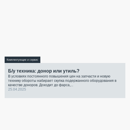
Комплектующие и сервис
Б/у техника: донор или утиль?
В условиях постоянного повышения цен на запчасти и новую
технику обороты набирает скупка подержанного оборудования в
качестве доноров. Доходит до фарса,...
25.04.2025