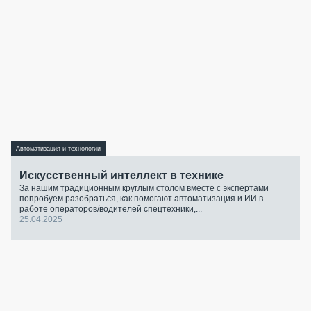
Автоматизация и технологии
Искусственный интеллект в технике
За нашим традиционным круглым столом вместе с экспертами
попробуем разобраться, как помогают автоматизация и ИИ в
работе операторов/водителей спецтехники,...
25.04.2025