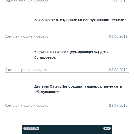
Комплектующие и сервис
12.08.2019
Как сократить издержки на обслуживание техники?
Комплектующие и сервис
08.08.2019
5 признаков износа («умирающего») ДВС
бульдозера
Комплектующие и сервис
08.08.2019
Дилеры Caterpillar создают универсальную сеть
обслуживания
Комплектующие и сервис
28.07.2019
РЕКЛАМА