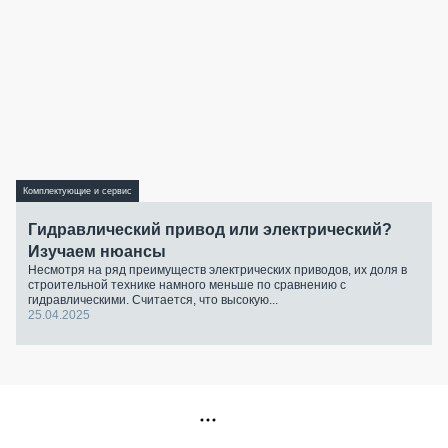
Комплектующие и сервис
Гидравлический привод или электрический?
Изучаем нюансы
Несмотря на ряд преимуществ электрических приводов, их доля в
строительной технике намного меньше по сравнению с
гидравлическими. Считается, что высокую...
25.04.2025
РЕКЛАМА