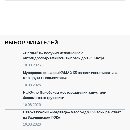
ВЫБОР ЧИТАТЕЛЕЙ
«Валдай 8» получил исполнение с
автогидроподъёмником высотой до 18,5 метра
10.08.2026
Мусоровоз на шасси КАМАЗ К5 начали испытывать на
маршрутах Подмосковья
10.08.2026
На Южно-Приобском месторождении запустили
беспилотные грузовики
10.08.2026
Сверхтяжёлый «Медведь» массой до 150 тонн работает
на Удачнинском ГОКе
10.08.2026