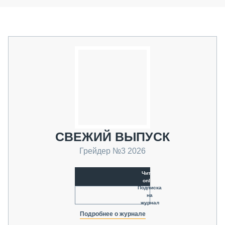
СВЕЖИЙ ВЫПУСК
Грейдер №3 2026
Читать
online
Подписка
на
журнал
Подробнее о журнале