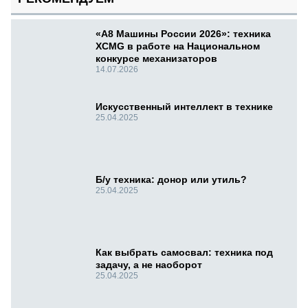
«А8 Машины России 2026»: техника
XCMG в работе на Национальном
конкурсе механизаторов
14.07.2026
Искусственный интеллект в технике
25.04.2025
Б/у техника: донор или утиль?
25.04.2025
Как выбрать самосвал: техника под
задачу, а не наоборот
25.04.2025