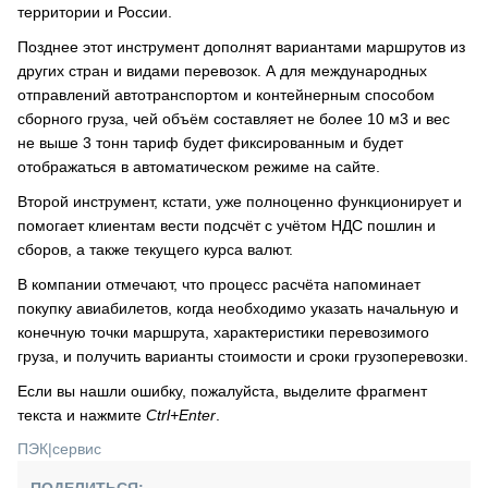
территории и России.
Позднее этот инструмент дополнят вариантами маршрутов из
других стран и видами перевозок. А для международных
отправлений автотранспортом и контейнерным способом
сборного груза, чей объём составляет не более 10 м3 и вес
не выше 3 тонн тариф будет фиксированным и будет
отображаться в автоматическом режиме на сайте.
Второй инструмент, кстати, уже полноценно функционирует и
помогает клиентам вести подсчёт с учётом НДС пошлин и
сборов, а также текущего курса валют.
В компании отмечают, что процесс расчёта напоминает
покупку авиабилетов, когда необходимо указать начальную и
конечную точки маршрута, характеристики перевозимого
груза, и получить варианты стоимости и сроки грузоперевозки.
Если вы нашли ошибку, пожалуйста, выделите фрагмент
текста и нажмите
Ctrl+Enter
.
ПЭК
|
сервис