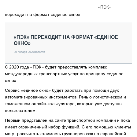
СЕРВИСМЕНЫ
«ПЭК»
переходит на формат «единое окно»
СПЕЦПРОЕКТЫ
МЕРОПРИЯТИЯ
СТАТЬИ ПО КАТЕГОРИЯМ ТЕХНИКИ
«ПЭК» ПЕРЕХОДИТ НА ФОРМАТ «ЕДИНОЕ
О ПРОЕКТЕ
ОКНО»
20 января 2020
Новости
С 2020 года «ПЭК» будет предоставлять комплекс
международных транспортных услуг по принципу «единое
окно».
Сервис «единое окно» будет работать при помощи двух
автоматизированных инструментов. Речь о логистическом и
таможенном онлайн-калькуляторе, которые уже доступны
пользователям.
Первый представлен на сайте транспортной компании и пока
имеет ограниченный набор функций. С его помощью клиенты
могут рассчитать стоимость грузоперевозок по европейской