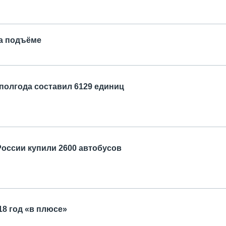
а подъёме
полгода составил 6129 единиц
 России купили 2600 автобусов
18 год «в плюсе»