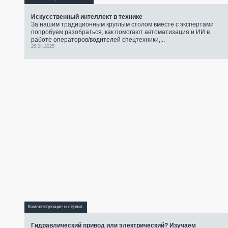
Искусственный интеллект в технике
За нашим традиционным круглым столом вместе с экспертами
попробуем разобраться, как помогают автоматизация и ИИ в
работе операторов/водителей спецтехники,...
25.04.2025
Комплектующие и сервис
Гидравлический привод или электрический? Изучаем