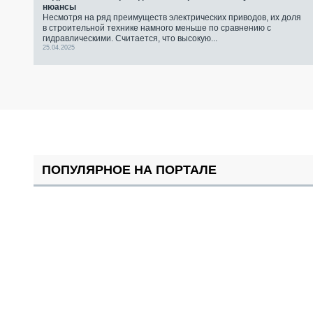
нюансы
Несмотря на ряд преимуществ электрических приводов, их доля
в строительной технике намного меньше по сравнению с
гидравлическими. Считается, что высокую...
25.04.2025
ПОПУЛЯРНОЕ НА ПОРТАЛЕ