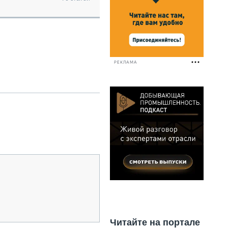
НАЛЬНАЯ ТЕХНИКА
ЖИРСКИЙ ТРАНСПОРТ
ОЗТЕХНИКА
КА СПЕЦИАЛЬНОГО НАЗНАЧЕНИЯ
РНАЯ ТЕХНИКА
РЕКЛАМА
ТИКА И СКЛАД
АТИЗАЦИЯ И ТЕХНОЛОГИИ
ЕКТУЮЩИЕ И СЕРВИС
Читайте на портале