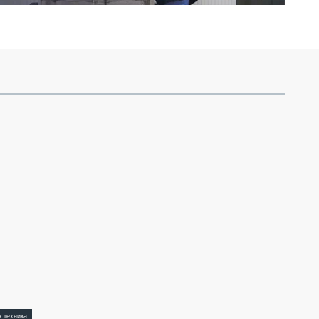
я техника