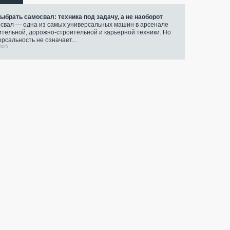
выбрать самосвал: техника под задачу, а не наоборот
свал — одна из самых универсальных машин в арсенале
ительной, дорожно-строительной и карьерной техники. Но
ерсальность не означает...
2025