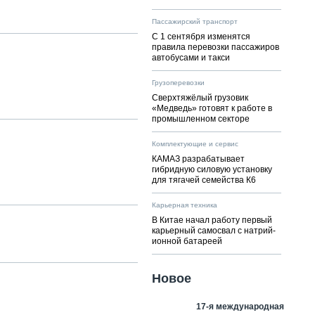
Пассажирский транспорт
С 1 сентября изменятся
правила перевозки пассажиров
автобусами и такси
Грузоперевозки
Сверхтяжёлый грузовик
«Медведь» готовят к работе в
промышленном секторе
Комплектующие и сервис
КАМАЗ разрабатывает
гибридную силовую установку
для тягачей семейства К6
Карьерная техника
В Китае начал работу первый
карьерный самосвал с натрий-
ионной батареей
Новое
17-я международная