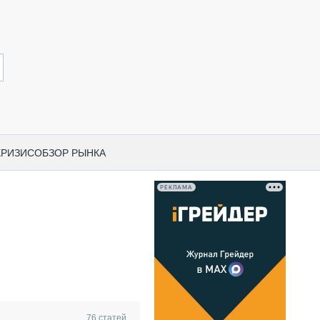
КРИЗИС
ОБЗОР РЫНКА
РЕКЛАМА
И ПО КАТЕГОРИЯМ ТЕХНИКИ
НО-СТРОИТЕЛЬНАЯ ТЕХНИКА
ВАЯ ТЕХНИКА
РЧЕСКИЙ ТРАНСПОРТ
МНАЯ ТЕХНИКА
ПНАЯ ТЕХНИКА
76
статей