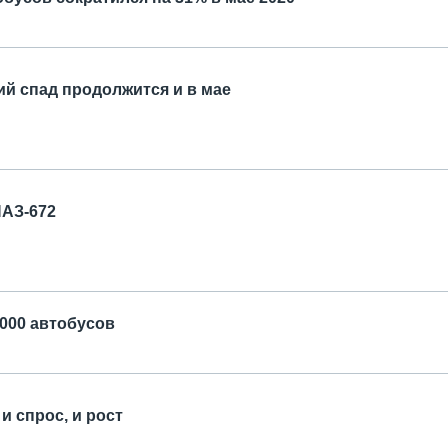
й спад продолжится и в мае
ПАЗ-672
0000 автобусов
и спрос, и рост