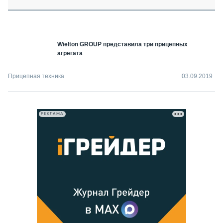
СЕРВИСМЕНЫ
СПЕЦПРОЕКТЫ
МЕРОПРИЯТИЯ
Wielton GROUP представила три прицепных
СТАТЬИ ПО КАТЕГОРИЯМ ТЕХНИКИ
агрегата
О ПРОЕКТЕ
Прицепная техника
03.09.2019
РЕКЛАМА