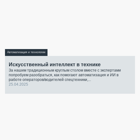
Автоматизация и технологии
Искусственный интеллект в технике
За нашим традиционным круглым столом вместе с экспертами
попробуем разобраться, как помогают автоматизация и ИИ в
работе операторов/водителей спецтехники,...
25.04.2025