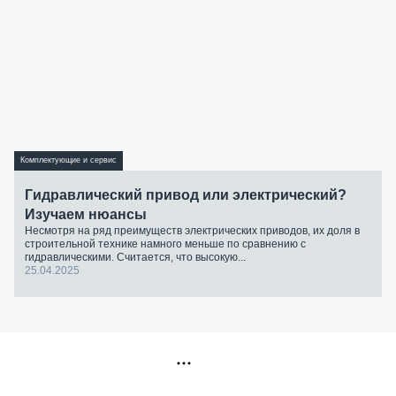
Комплектующие и сервис
Гидравлический привод или электрический?
Изучаем нюансы
Несмотря на ряд преимуществ электрических приводов, их доля в
строительной технике намного меньше по сравнению с
гидравлическими. Считается, что высокую...
25.04.2025
РЕКЛАМА