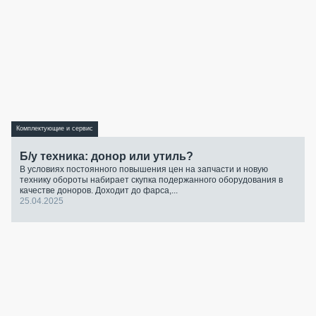
Комплектующие и сервис
Б/у техника: донор или утиль?
В условиях постоянного повышения цен на запчасти и новую
технику обороты набирает скупка подержанного оборудования в
качестве доноров. Доходит до фарса,...
25.04.2025