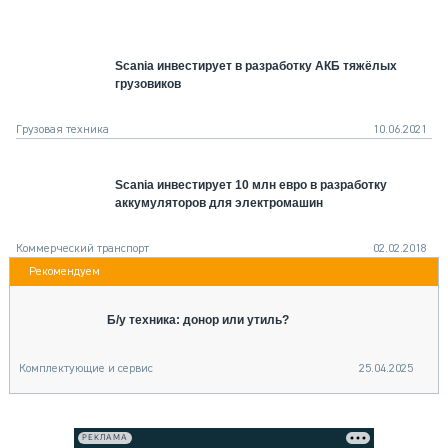
СЕРВИСМЕНЫ
СПЕЦПРОЕКТЫ
Scania инвестирует в разработку АКБ тяжёлых
МЕРОПРИЯТИЯ
грузовиков
СТАТЬИ ПО КАТЕГОРИЯМ ТЕХНИКИ
О ПРОЕКТЕ
Грузовая техника
10.06.2021
Scania инвестирует 10 млн евро в разработку
аккумуляторов для электромашин
Коммерческий транспорт
02.02.2018
Б/у техника: донор или утиль?
Комплектующие и сервис
25.04.2025
РЕКЛАМА