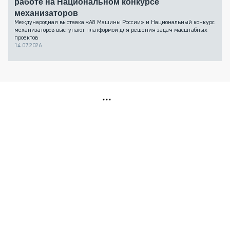
работе на Национальном конкурсе
механизаторов
Международная выставка «А8 Машины России» и Национальный конкурс
механизаторов выступают платформой для решения задач масштабных
проектов
14.07.2026
РЕКЛАМА