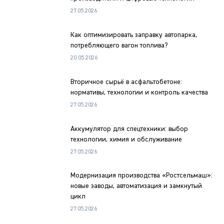
27.05.2026
Как оптимизировать заправку автопарка,
потребляющего вагон топлива?
20.05.2026
Вторичное сырьё в асфальтобетоне:
нормативы, технологии и контроль качества
27.05.2026
Аккумулятор для спецтехники: выбор
технологии, химия и обслуживание
27.05.2026
Модернизация производства «Ростсельмаш»:
новые заводы, автоматизация и замкнутый
цикл
27.05.2026