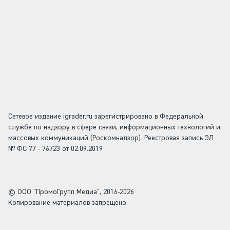
Сетевое издание igrader.ru зарегистрировано в Федеральной
службе по надзору в сфере связи, информационных технологий и
массовых коммуникаций (Роскомнадзор). Реестровая запись ЭЛ
№ ФС 77 - 76723 от 02.09.2019
© ООО "ПромоГрупп Медиа", 2016-2026
Копирование материалов запрещено.