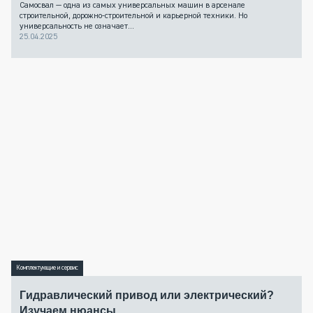
Самосвал — одна из самых универсальных машин в арсенале
строительной, дорожно-строительной и карьерной техники. Но
универсальность не означает...
25.04.2025
Комплектующие и сервис
Гидравлический привод или электрический?
Изучаем нюансы