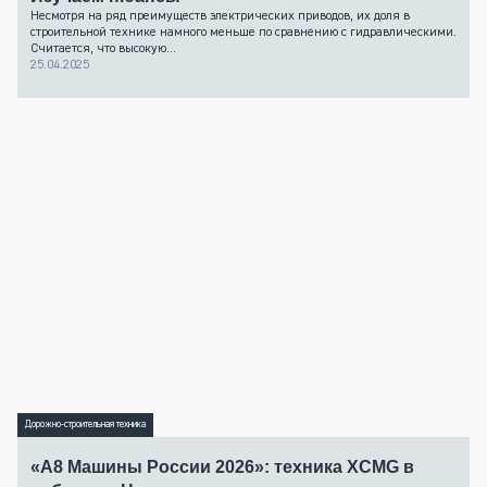
Несмотря на ряд преимуществ электрических приводов, их доля в
строительной технике намного меньше по сравнению с гидравлическими.
Считается, что высокую...
25.04.2025
Дорожно-строительная техника
«А8 Машины России 2026»: техника XCMG в