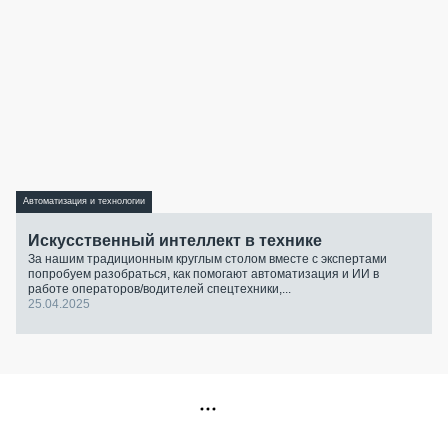
Автоматизация и технологии
Искусственный интеллект в технике
За нашим традиционным круглым столом вместе с экспертами
попробуем разобраться, как помогают автоматизация и ИИ в
работе операторов/водителей спецтехники,...
25.04.2025
РЕКЛАМА